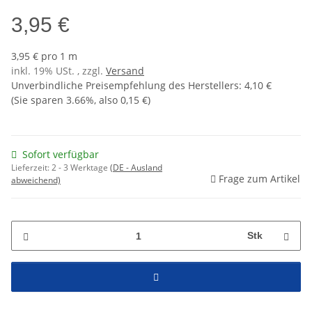
3,95 €
3,95 € pro 1 m
inkl. 19% USt. , zzgl.
Versand
Unverbindliche Preisempfehlung des Herstellers
:
4,10 €
(Sie sparen
3.66%
, also
0,15 €
)
Sofort verfügbar
Lieferzeit:
2 - 3 Werktage
(DE - Ausland
Frage zum Artikel
abweichend)
Stk