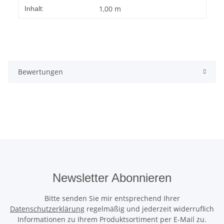
Produkteigenschaft
Wert
1,00 m
Inhalt:
Bewertungen
Newsletter Abonnieren
Bitte senden Sie mir entsprechend Ihrer
Datenschutzerklärung
regelmäßig und jederzeit widerruflich
Informationen zu Ihrem Produktsortiment per E-Mail zu.