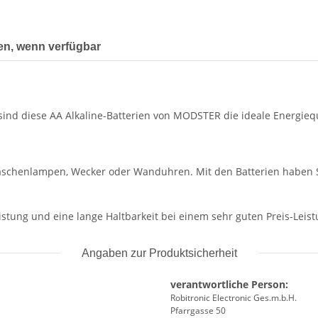
en, wenn verfügbar
nd diese AA Alkaline-Batterien von MODSTER die ideale Energieque
aschenlampen, Wecker oder Wanduhren. Mit den Batterien haben S
stung und eine lange Haltbarkeit bei einem sehr guten Preis-Leist
Angaben zur Produktsicherheit
verantwortliche Person:
Robitronic Electronic Ges.m.b.H.
Pfarrgasse 50