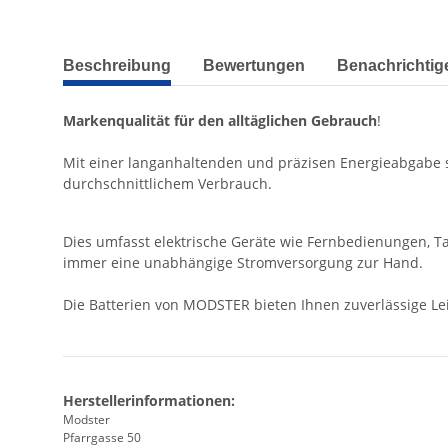
weitere Registerkarten anzeigen
Beschreibung
Bewertungen
Benachrichtig
Markenqualität für den alltäglichen Gebrauch
!
Mit einer langanhaltenden und präzisen Energieabgabe si
durchschnittlichem Verbrauch.
Dies umfasst elektrische Geräte wie Fernbedienungen, T
immer eine unabhängige Stromversorgung zur Hand.
Die Batterien von MODSTER bieten Ihnen zuverlässige Lei
Herstellerinformationen:
Modster
Pfarrgasse 50