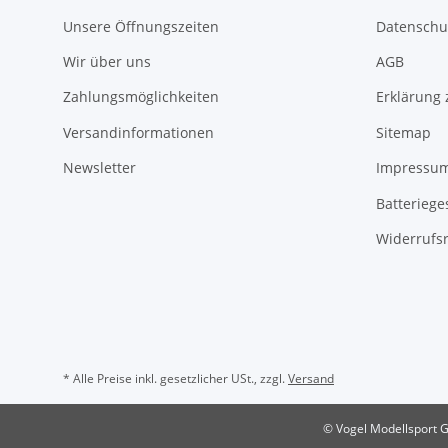
Unsere Öffnungszeiten
Datenschu
Wir über uns
AGB
Zahlungsmöglichkeiten
Erklärung 
Versandinformationen
Sitemap
Newsletter
Impressu
Batteriege
Widerrufs
* Alle Preise inkl. gesetzlicher USt., zzgl.
Versand
© Vogel Modellsport 