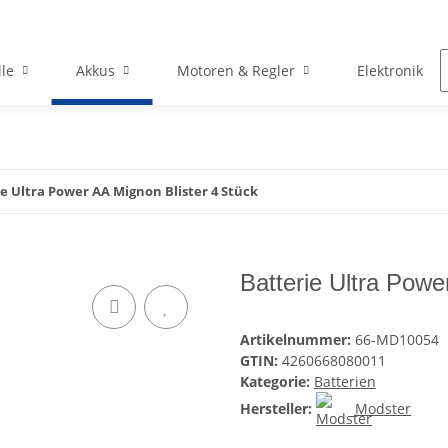
le
Akkus
Motoren & Regler
Elektronik
e Ultra Power AA Mignon Blister 4 Stück
Batterie Ultra Powe
Artikelnummer:
66-MD10054
GTIN:
4260668080011
Kategorie:
Batterien
Hersteller:
Modster