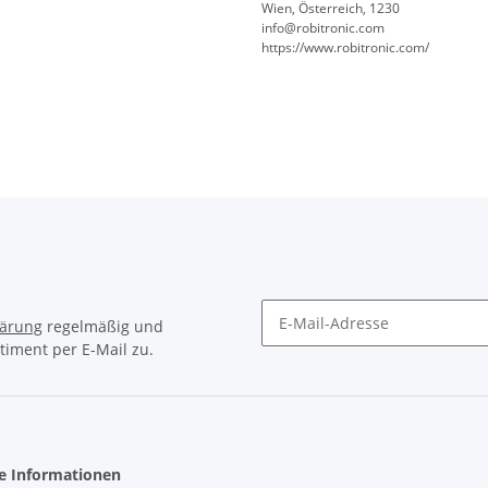
Wien, Österreich, 1230
info@robitronic.com
https://www.robitronic.com/
lärung
regelmäßig und
timent per E-Mail zu.
Newsletter Abonnieren
he Informationen