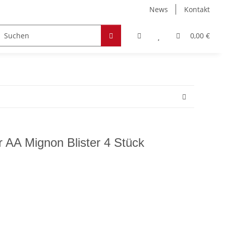
News
Kontakt
Zubehör
Hobby & Freizeit
Werkstoffe
0,00 €
r AA Mignon Blister 4 Stück