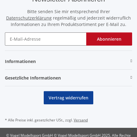
Bitte senden Sie mir entsprechend Ihrer
Datenschutzerklärung
regelmäßig und jederzeit widerruflich
Informationen zu Ihrem Produktsortiment per E-Mail zu.
Abonnieren
Newsletter Abonnieren
Informationen
Gesetzliche Informationen
Vertrag widerrufen
* Alle Preise inkl. gesetzlicher USt., zzgl.
Versand
© Vogel Modellsport GmbH © Vogel Modellsport GmbH 2025, Alle Rechte