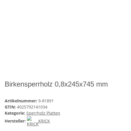
Birkensperrholz 0,8x245x745 mm
Artikelnummer:
9-81891
GTIN:
4025792141034
Kategorie:
Sperrholz Platten
Hersteller:
KRICK