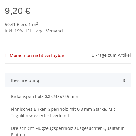
9,20 €
2
50,41 € pro 1 m
inkl. 19% USt. , zzgl.
Versand
Frage zum Artikel
Momentan nicht verfügbar
Beschreibung
Birkensperrholz 0,8x245x745 mm
Finnisches Birken-Sperrholz mit 0,8 mm Stärke. Mit
Tegofilm wasserfest verleimt.
Dreischicht-Flugzeugsperrholz ausgesuchter Qualität in
Platten.