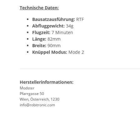
Technische Daten:
Bausatzausführung:
RTF
Abfluggewicht:
34g
Flugzeit:
7 Minuten
Länge:
82mm
Breite:
90mm
Knüppel Modus:
Mode 2
Herstellerinformationen:
Modster
Pfarrgasse 50
Wien, Österreich, 1230
info@robitronic.com