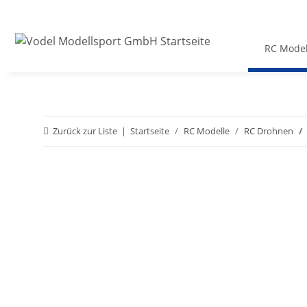
RC Model
Zurück zur Liste
Startseite
RC Modelle
RC Drohnen