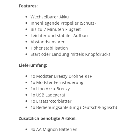
Features:
Wechselbarer Akku
Innenliegende Propeller (Schutz)
Bis zu 7 Minuten Flugzeit
Leichter und stabiler Aufbau
Abstandsensoren
Höhenstabilisation
Start oder Landung mittels Knopfdrucks
Lieferumfang:
1x Modster Breezy Drohne RTF
1x Modster Fernsteuerung
1x Lipo Akku Breezy
1x USB Ladegerät
1x Ersatzrotorblätter
1x Bedienungsanleitung (Deutsch/Englisch)
Zusätzlich benötigte Artikel:
4x AA Mignon Batterien