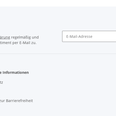
lärung
regelmäßig und
timent per E-Mail zu.
Newsletter Abonnieren
he Informationen
tz
zur Barrierefreiheit