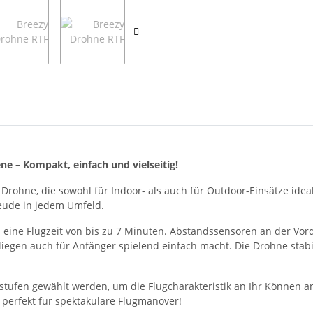
ne – Kompakt, einfach und vielseitig!
Drohne, die sowohl für Indoor- als auch für Outdoor-Einsätze ideal
reude in jedem Umfeld.
ine Flugzeit von bis zu 7 Minuten. Abstandssensoren an der Vorder
liegen auch für Anfänger spielend einfach macht. Die Drohne stabil
stufen gewählt werden, um die Flugcharakteristik an Ihr Können a
perfekt für spektakuläre Flugmanöver!