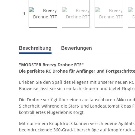
weitere Registerkarten anzeigen
Beschreibung
Bewertungen
"MODSTER Breezy Drohne RTF"
Die perfekte RC Drohne für Anfänger und Fortgeschritte
Erleben Sie den Spaß des Fliegens mit unserer neuen RC 
Bauweise lässt sie sich einfach steuern und bietet Flugf
Die Drohne verfügt über einen austauschbaren Akku und e
Sicherheit, während die Start- und Landeautomatik das F
kontrolliertes Flugerlebnis sorgt.
Mit nur einem Knopfdruck können verschiedene Agilitäts
beeindruckende 360-Grad-Überschläge auf Knopfdruck – 