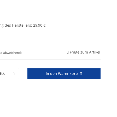
g des Herstellers
:
29,90 €
Frage zum Artikel
nd abweichend)
In den Warenkorb
Stk