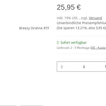
25,95 €
inkl. 19% USt. , zzgl.
Versand
Unverbindliche Preisempfehlun
(Sie sparen
13.21%
, also
3,95 €
)
Sofort verfügbar
Lieferzeit:
2 - 3 Werktage
(DE - Ausla