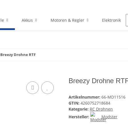
le
Akkus
Motoren & Regler
Elektronik
Breezy Drohne RTF
Breezy Drohne RT
Artikelnummer:
66-MD11516
GTIN:
4260752718684
Kategorie:
RC Drohnen
Hersteller:
Modster