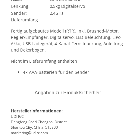
Lenkung:
0,5kg Digitalservo
Sender:
2,4GHz
Lieferumfang
Fertig aufgebautes Modell (RTR), inkl. Brushed-Motor,
Regler/Empfänger, Digitalservo, LED-Beleuchtung, LiPo-
Akku, USB-Ladegerät, 4-Kanal-Fernsteuerung, Anleitung
und Dekorbogen.
Nicht im Lieferumfang enthalten
4× AAA-Batterien für den Sender
Angaben zur Produktsicherheit
Herstellerinformationen:
UDI R/C
Dengfeng Road Chenghai District
Shantou City, China, 515800
marketing@udirc.com