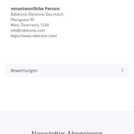
verantwortliche Person:
Robitronic Electronic Ges.m.b.H.
Pfarrgasse 50
Wien, Österreich, 1230
info@robitronic.com
https://www.robitronic.com/
Bewertungen
Newsletter Abonnieren