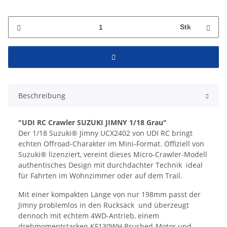
Stk
Beschreibung
"UDI RC Crawler SUZUKI JIMNY 1/18 Grau"
Der 1/18 Suzuki® Jimny UCX2402 von UDI RC bringt
echten Offroad-Charakter im Mini-Format. Offiziell von
Suzuki® lizenziert, vereint dieses Micro-Crawler-Modell
authentisches Design mit durchdachter Technik  ideal
für Fahrten im Wohnzimmer oder auf dem Trail.
Mit einer kompakten Länge von nur 198mm passt der
Jimny problemlos in den Rucksack  und überzeugt
dennoch mit echtem 4WD-Antrieb, einem
drehmomentstarken KF130WH Brushed-Motor und