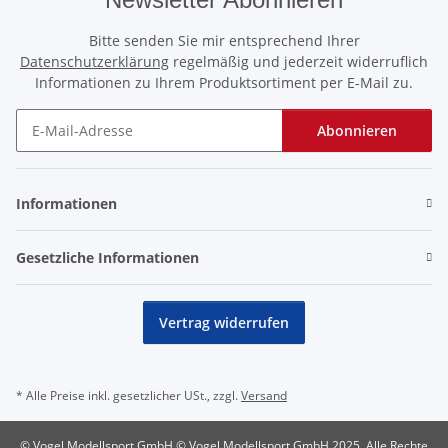
Bitte senden Sie mir entsprechend Ihrer
Datenschutzerklärung
regelmäßig und jederzeit widerruflich
Informationen zu Ihrem Produktsortiment per E-Mail zu.
Abonnieren
Newsletter Abonnieren
Informationen
Gesetzliche Informationen
Vertrag widerrufen
* Alle Preise inkl. gesetzlicher USt., zzgl.
Versand
© Vogel Modellsport GmbH © Vogel Modellsport GmbH 2025, Alle Rechte