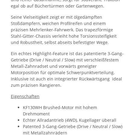
egal ob auf Büchertürmen oder Gartenwegen.
Seine Vielseitigkeit zeigt er mit ölgedämpften
Stoßdämpfern, weichen Profilreifen und einem
präzisen Mehrlenker-Fahrwerk. Das trapezförmige
Stahl-Gitter-Chassis verleiht hohe Torsionssteifigkeit
und Robustheit, selbst abseits befestigter Wege.
Ein echtes Highlight-Feature ist das patentierte 3-Gang-
Getriebe (Drive / Neutral / Slow) mit verschleißfestem
Metall-Zahnradset und vorwärts geneigter
Motorposition für optimale Schwerpunktverteilung.
Inklusive ist auch ein integrierter Rückwärtsgang  ideal
zum präzisen Rangieren.
Eigenschaften
KF130WH Brushed-Motor mit hohem
Drehmoment
Echter Allradantrieb (4WD), Kugellager überall
Patented 3-Gang-Getriebe (Drive / Neutral / Slow)
mit Metallzahnrädern