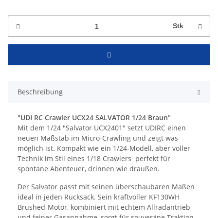
Stk
Beschreibung
"UDI RC Crawler UCX24 SALVATOR 1/24 Braun"
Mit dem 1/24 "Salvator UCX2401" setzt UDIRC einen
neuen Maßstab im Micro-Crawling und zeigt was
möglich ist. Kompakt wie ein 1/24-Modell, aber voller
Technik im Stil eines 1/18 Crawlers  perfekt für
spontane Abenteuer, drinnen wie draußen.
Der Salvator passt mit seinen überschaubaren Maßen
ideal in jeden Rucksack. Sein kraftvoller KF130WH
Brushed-Motor, kombiniert mit echtem Allradantrieb
und feiner Gasannahme, sorgt für souveräne Traktion 