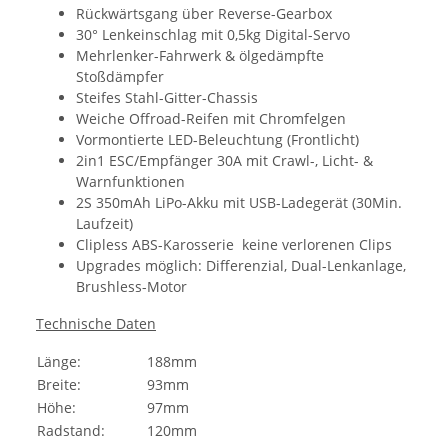
Rückwärtsgang über Reverse-Gearbox
30° Lenkeinschlag mit 0,5kg Digital-Servo
Mehrlenker-Fahrwerk & ölgedämpfte
Stoßdämpfer
Steifes Stahl-Gitter-Chassis
Weiche Offroad-Reifen mit Chromfelgen
Vormontierte LED-Beleuchtung (Frontlicht)
2in1 ESC/Empfänger 30A mit Crawl-, Licht- &
Warnfunktionen
2S 350mAh LiPo-Akku mit USB-Ladegerät (30Min.
Laufzeit)
Clipless ABS-Karosserie  keine verlorenen Clips
Upgrades möglich: Differenzial, Dual-Lenkanlage,
Brushless-Motor
Technische Daten
Länge:
188mm
Breite:
93mm
Höhe:
97mm
Radstand:
120mm