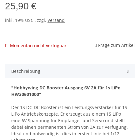
25,90 €
inkl. 19% USt. , zzgl.
Versand
Frage zum Artikel
Momentan nicht verfügbar
Beschreibung
"Hobbywing DC Booster Ausgang 6V 2A für 1s LiPo
HW30601000"
Der 1S DC-DC Booster ist ein Leistungsverstärker für 1S
LiPo Antriebskonzepte. Er erzeugt aus einem 1S LiPo
eine 6V Spannung für Empfänger und Servo und stellt
dabei einen permanenten Strom von 3A zur Verfügung.
Ideal und notwendig ist dies in erster Linie bei 1/12