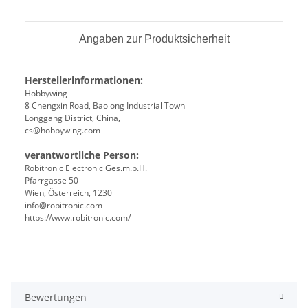
Angaben zur Produktsicherheit
Herstellerinformationen:
Hobbywing
8 Chengxin Road, Baolong Industrial Town
Longgang District, China,
cs@hobbywing.com
verantwortliche Person:
Robitronic Electronic Ges.m.b.H.
Pfarrgasse 50
Wien, Österreich, 1230
info@robitronic.com
https://www.robitronic.com/
Bewertungen