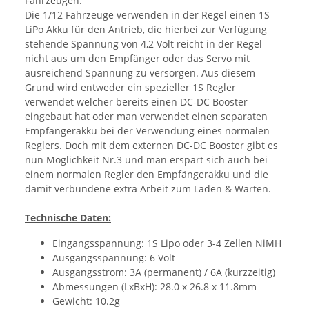
Fahrzeugen.
Die 1/12 Fahrzeuge verwenden in der Regel einen 1S
LiPo Akku für den Antrieb, die hierbei zur Verfügung
stehende Spannung von 4,2 Volt reicht in der Regel
nicht aus um den Empfänger oder das Servo mit
ausreichend Spannung zu versorgen. Aus diesem
Grund wird entweder ein spezieller 1S Regler
verwendet welcher bereits einen DC-DC Booster
eingebaut hat oder man verwendet einen separaten
Empfängerakku bei der Verwendung eines normalen
Reglers. Doch mit dem externen DC-DC Booster gibt es
nun Möglichkeit Nr.3 und man erspart sich auch bei
einem normalen Regler den Empfängerakku und die
damit verbundene extra Arbeit zum Laden & Warten.
Technische Daten:
Eingangsspannung: 1S Lipo oder 3-4 Zellen NiMH
Ausgangsspannung: 6 Volt
Ausgangsstrom: 3A (permanent) / 6A (kurzzeitig)
Abmessungen (LxBxH): 28.0 x 26.8 x 11.8mm
Gewicht: 10.2g