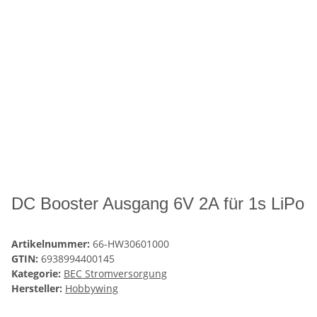
DC Booster Ausgang 6V 2A für 1s LiPo
Artikelnummer:
66-HW30601000
GTIN:
6938994400145
Kategorie:
BEC Stromversorgung
Hersteller:
Hobbywing