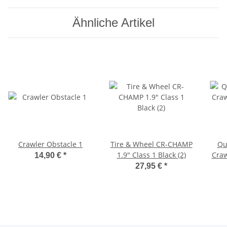
Ähnliche Artikel
Crawler Obstacle 1
Tire & Wheel CR-CHAMP
Qu
1.9" Class 1 Black (2)
Craw
14,90 €
*
27,95 €
*