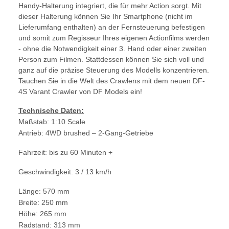
Handy-Halterung integriert, die für mehr Action sorgt. Mit
dieser Halterung können Sie Ihr Smartphone (nicht im
Lieferumfang enthalten) an der Fernsteuerung befestigen
und somit zum Regisseur Ihres eigenen Actionfilms werden
- ohne die Notwendigkeit einer 3. Hand oder einer zweiten
Person zum Filmen. Stattdessen können Sie sich voll und
ganz auf die präzise Steuerung des Modells konzentrieren.
Tauchen Sie in die Welt des Crawlens mit dem neuen DF-
4S Varant Crawler von DF Models ein!
Technische Daten:
Maßstab: 1:10 Scale
Antrieb: 4WD brushed – 2-Gang-Getriebe
Fahrzeit: bis zu 60 Minuten +
Geschwindigkeit: 3 / 13 km/h
Länge: 570 mm
Breite: 250 mm
Höhe: 265 mm
Radstand: 313 mm