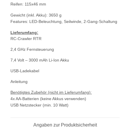
Reifen: 115x46 mm
Gewicht (inkl. Akku): 3650 g
Features: LED-Beleuchtung, Seilwinde, 2-Gang-Schaltung
Lieferumfang:
RC-Crawler RTR
2,4 GHz Fernsteuerung
7,4 Volt – 3000 mAh Li-Ion Akku
USB-Ladekabel
Anleitung
Benötigtes Zubehör (nicht im Lieferumfang):
4x AA-Batterien (keine Akkus verwenden)
USB Netzstecker (min. 10 Watt)
Angaben zur Produktsicherheit