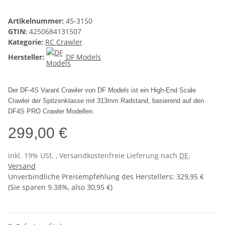
Artikelnummer:
45-3150
GTIN:
4250684131507
Kategorie:
RC Crawler
Hersteller:
DF Models
Der DF-4S Varant Crawler von DF Models ist ein High-End Scale
Crawler der Spitzenklasse mit 313mm Radstand, basierend auf den
DF4S PRO Crawler Modellen.
299,00 €
inkl. 19% USt. , Versandkostenfreie Lieferung nach
DE
.
Versand
Unverbindliche Preisempfehlung des Herstellers
:
329,95 €
(Sie sparen
9.38%
, also
30,95 €
)