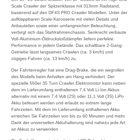
Scale Crawler der Spitzenklasse mit 313mm Radstand,
basierend auf den DF4S PRO Crawler Modellen. Unter der
aufklappbaren Scale-Karosserie mit vielen Details und
Anbauteilen sowie einer umfangreichen Beleuchtung,
verbirgt sich das Stahlrahmenchassis. Senkrecht verbaute
Voll-Aluminium-Öldruckstoßdämpfer liefern perfekte
Performance in jedem Gelände. Das schaltbare 2-Gang-
Getriebe lässt langsames Crawlen (ca. 3 km/h) und
zügiges Fahren (ca. 13 km/h) zu.
Der Fahrtenregler hat eine Drag-Brake, die ein wegrollen
des Modells beim Anhalten am Hang verhindert. Der
spezielle 550er 35 Turn Crawler Elektromotor kann neben
dem im Lieferumfang enthaltenen 7,4 Volt Li-Ion Akkus
alternativ mit einem 7,4 Volt (2S) oder 11,1 Volt (3S) LiPo
Akku befeuert werden und erlaubt so extrem lange
Fahrzeiten. Mit dem im Lieferumfang enthaltenen Akku
erreichen Sie Fahrzeiten von bis zu 60 Minuten und mehr.
Dank der universellen Akkuhalterung sind nahezu jede Art
an Akkus zu verwenden.