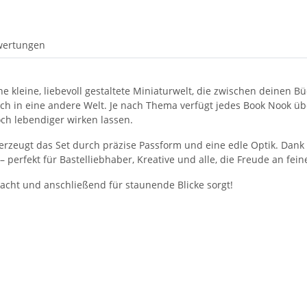
wertungen
eine kleine, liebevoll gestaltete Miniaturwelt, die zwischen deine
ich in eine andere Welt. Je nach Thema verfügt jedes Book Nook ü
ch lebendiger wirken lassen.
berzeugt das Set durch präzise Passform und eine edle Optik. Dank
rfekt für Bastelliebhaber, Kreative und alle, die Freude an fein
acht und anschließend für staunende Blicke sorgt!