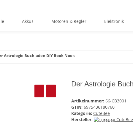
le
Akkus
Motoren & Regler
Elektronik
r Astrologie Buchladen DIY Book Nook
Der Astrologie Buc
Artikelnummer:
66-CB3001
GTIN:
6975436180760
Kategorie:
CuteBee
Hersteller:
CuteBee