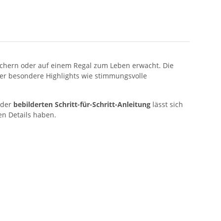
n Büchern oder auf einem Regal zum Leben erwacht. Die
ber besondere Highlights wie stimmungsvolle
 der
bebilderten Schritt-für-Schritt-Anleitung
lässt sich
en Details haben.