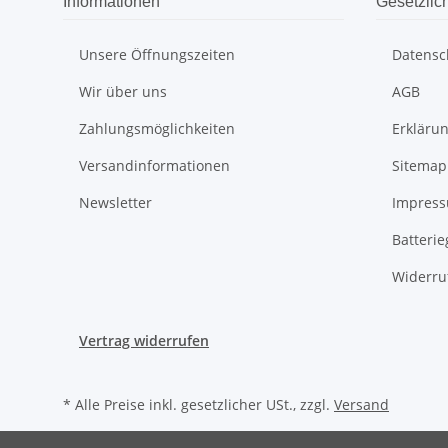
Informationen
Gesetzlic
Unsere Öffnungszeiten
Datensc
Wir über uns
AGB
Zahlungsmöglichkeiten
Erklärun
Versandinformationen
Sitemap
Newsletter
Impres
Batteri
Widerru
Vertrag widerrufen
* Alle Preise inkl. gesetzlicher USt., zzgl.
Versand