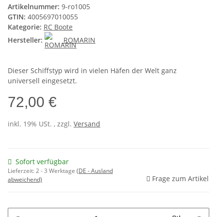
Artikelnummer:
9-ro1005
GTIN:
4005697010055
Kategorie:
RC Boote
Hersteller:
ROMARIN
Dieser Schiffstyp wird in vielen Häfen der Welt ganz
universell eingesetzt.
72,00 €
inkl. 19% USt. , zzgl.
Versand
Sofort verfügbar
Lieferzeit:
2 - 3 Werktage
(DE - Ausland
Frage zum Artikel
abweichend)