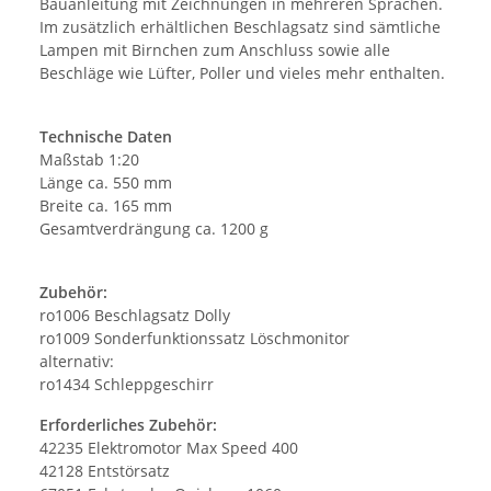
Bauanleitung mit Zeichnungen in mehreren Sprachen.
Im zusätzlich erhältlichen Beschlagsatz sind sämtliche
Lampen mit Birnchen zum Anschluss sowie alle
Beschläge wie Lüfter, Poller und vieles mehr enthalten.
Technische Daten
Maßstab 1:20
Länge ca. 550 mm
Breite ca. 165 mm
Gesamtverdrängung ca. 1200 g
Zubehör:
ro1006 Beschlagsatz Dolly
ro1009 Sonderfunktionssatz Löschmonitor
alternativ:
ro1434 Schleppgeschirr
Erforderliches Zubehör:
42235 Elektromotor Max Speed 400
42128 Entstörsatz