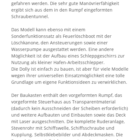
gefahren werden. Die sehr gute Manövrierfähigkeit
ergibt sich aus dem in den Rumpf eingeformten
Schraubentunnel.
Das Modell kann ebenso mit einem
Sonderfunktionssatz als Feuerlöschboot mit der
Löschkanone, den Ansteuerungen sowie einer
Wasserpumpe ausgestattet werden. Eine andere
Möglichkeit ist der Aufbau eines Schleppgeschirrs zur
Nutzung als kleiner Hafen-Arbeitsschlepper.
Die Dolly ist einfach zu bauen, ist aber für viele Modelle
wegen ihrer universellen Einsatzmöglichkeit eine tolle
Grundlage um eigene Funktionsideen zu verwirklichen.
Der Baukasten enthält den vorgeformten Rumpf, das
vorgeformte Steuerhaus aus Transparentmaterial
(dadurch kein Ausschneiden der Scheiben erforderlich)
und weitere Aufbauten und Einbauten sowie das Deck
mit Laser ausgeschnitten. Die komplette Ruderanlage,
Stevenrohr mit Schiffswelle, Schiffsschraube und
Kupplung. Selbstklebebilder und Abdeckmasken. Die