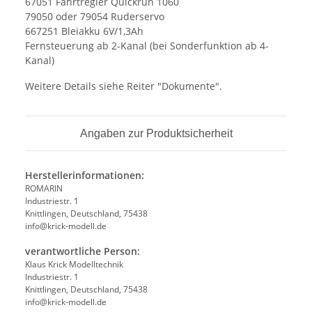
67051 Fahrtregler Quickrun 1060
79050 oder 79054 Ruderservo
667251 Bleiakku 6V/1,3Ah
Fernsteuerung ab 2-Kanal (bei Sonderfunktion ab 4-
Kanal)
Weitere Details siehe Reiter "Dokumente".
Angaben zur Produktsicherheit
Herstellerinformationen:
ROMARIN
Industriestr. 1
Knittlingen, Deutschland, 75438
info@krick-modell.de
verantwortliche Person:
Klaus Krick Modelltechnik
Industriestr. 1
Knittlingen, Deutschland, 75438
info@krick-modell.de