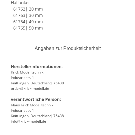
Hallanker
|61762| 20 mm
|61763| 30 mm
|61764| 40 mm
|61765| 50 mm
Angaben zur Produktsicherheit
Herstellerinformationen:
Krick Modelltechnik
Industriestr. 1
Knittlingen, Deutschland, 75438
order@krick-modell.de
verantwortliche Person:
Klaus Krick Modelltechnik
Industriestr. 1
Knittlingen, Deutschland, 75438
info@krick-modell.de