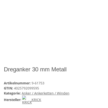
Dreganker 30 mm Metall
Artikelnummer:
9-61753
GTIN:
4025792099595
Kategorie:
Anker / Ankerketten / Winden
Hersteller:
KRICK