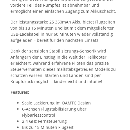
vordere Teil des Rumpfes ist abnehmbar und
ermöglicht einen einfachen Zugang zum Akkuschacht.
Der leistungsstarke 2S 350mAh Akku bietet Flugzeiten
von bis zu 15 Minuten und ist mit dem mitgelieferten
USB-Ladekabel in nur 60 Minuten wieder vollständig
aufgeladen – bereit für den nächsten Einsatz!
Dank der sensiblen Stabilisierungs-Sensorik wird
Anfängern der Einstieg in die Welt der Helikopter
erleichtert, während erfahrene Piloten das präzise
Steuerverhalten dieses maßstabsgetreuen Modells zu
schätzen wissen. Starten und Landen sind per
Knopfdruck möglich – kinderleicht und intuitiv!
Features:
Scale Lackierung im ÖAMTC Design
6-Achsen Flugstabilisierung über
Flybarlesscontrol
2.4 GHz Fernsteuerung
Bis zu 15 Minuten Flugzeit