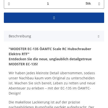
Stk
Beschreibung
"MODSTER EC-135 ÖAMTC Scale RC Hubschrauber
Elektro RTF"
Entdecken Sie die neue, unglaublich detailgetreue
MODSTER EC-135!
Wir haben jedes kleinste Detail übernommen, sodass
unser Nachbau kaum vom Original zu unterscheiden
ist. Machen Sie sich bereit, Leben zu retten und neue
Abenteuer zu erleben – mit der EC-135 im ÖAMTC-
Design!
Die makellose Lackierung ist auf der präzise
nachgebildeten Rumpfzelle perfekt aufgebracht. Der