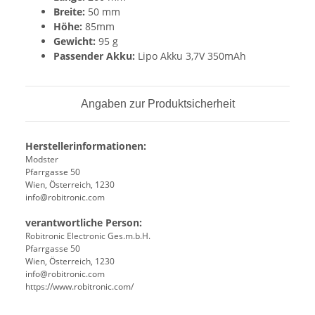
Breite:
50 mm
Höhe:
85mm
Gewicht:
95 g
Passender Akku:
Lipo Akku 3,7V 350mAh
Angaben zur Produktsicherheit
Herstellerinformationen:
Modster
Pfarrgasse 50
Wien, Österreich, 1230
info@robitronic.com
verantwortliche Person:
Robitronic Electronic Ges.m.b.H.
Pfarrgasse 50
Wien, Österreich, 1230
info@robitronic.com
https://www.robitronic.com/