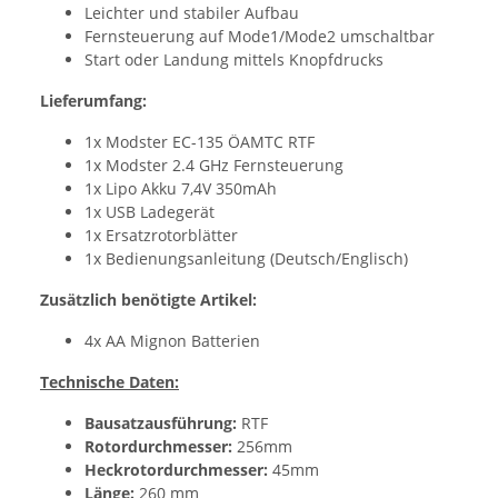
Leichter und stabiler Aufbau
Fernsteuerung auf Mode1/Mode2 umschaltbar
Start oder Landung mittels Knopfdrucks
Lieferumfang:
1x Modster EC-135 ÖAMTC RTF
1x Modster 2.4 GHz Fernsteuerung
1x Lipo Akku 7,4V 350mAh
1x USB Ladegerät
1x Ersatzrotorblätter
1x Bedienungsanleitung (Deutsch/Englisch)
Zusätzlich benötigte Artikel:
4x AA Mignon Batterien
Technische Daten:
Bausatzausführung:
RTF
Rotordurchmesser:
256mm
Heckrotordurchmesser:
45mm
Länge:
260 mm