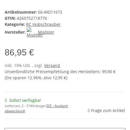
Artikelnummer:
66-MD11672
GTIN:
4260752718776
Kategorie:
RC Hubschrauber
Hersteller:
Modster
86,95 €
inkl. 19% USt. , zzgl.
Versand
Unverbindliche Preisempfehlung des Herstellers
:
99,90 €
(Sie sparen
12.96%
, also
12,95 €
)
Sofort verfügbar
Lieferzeit:
2 - 3 Werktage
(DE - Ausland
Frage zum Artikel
abweichend)