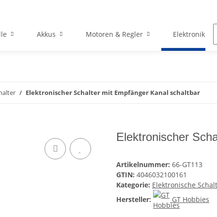
le
Akkus
Motoren & Regler
Elektronik
halter
Elektronischer Schalter mit Empfänger Kanal schaltbar
Elektronischer Scha
Artikelnummer:
66-GT113
GTIN:
4046032100161
Kategorie:
Elektronische Schal
Hersteller:
GT Hobbies