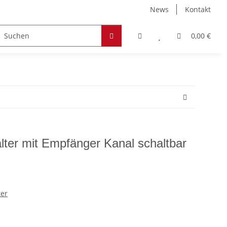
News
Kontakt
Zubehör
Hobby & Freizeit
Werkstoffe
0,00 €
lter mit Empfänger Kanal schaltbar
ter