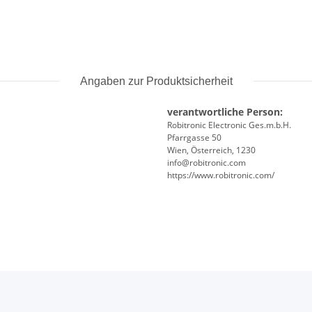
Angaben zur Produktsicherheit
verantwortliche Person:
Robitronic Electronic Ges.m.b.H.
Pfarrgasse 50
Wien, Österreich, 1230
info@robitronic.com
https://www.robitronic.com/