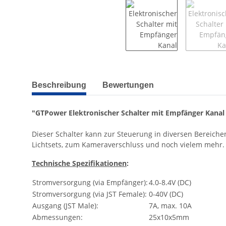
weitere Registerkarten anzeigen
Beschreibung
Bewertungen
"GTPower Elektronischer Schalter mit Empfänger Kanal 
Dieser Schalter kann zur Steuerung in diversen Bereich
Lichtsets, zum Kameraverschluss und noch vielem mehr.
Technische Spezifikationen
:
Stromversorgung (via Empfänger):
4.0-8.4V (DC)
Stromversorgung (via JST Female):
0-40V (DC)
Ausgang (JST Male):
7A, max. 10A
Abmessungen:
25x10x5mm