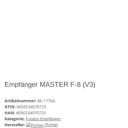
Empfänger MASTER F-8 (V3)
Artikelnummer:
86-17764
GTIN:
4056534070725
HAN:
4056534070725
Kategorie:
Futaba Empfänger
Hersteller:
Pichler