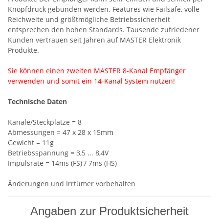
Knopfdruck gebunden werden. Features wie Failsafe, volle
Reichweite und größtmögliche Betriebssicherheit
entsprechen den hohen Standards. Tausende zufriedener
Kunden vertrauen seit Jahren auf MASTER Elektronik
Produkte.
Sie können einen zweiten MASTER 8-Kanal Empfänger
verwenden und somit ein 14-Kanal System nutzen!
Technische Daten
Kanäle/Steckplätze = 8
Abmessungen = 47 x 28 x 15mm
Gewicht = 11g
Betriebsspannung = 3,5 ... 8,4V
Impulsrate = 14ms (FS) / 7ms (HS)
Änderungen und Irrtümer vorbehalten
Angaben zur Produktsicherheit