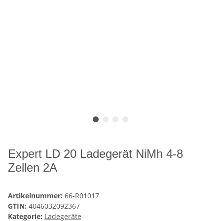
Expert LD 20 Ladegerät NiMh 4-8
Zellen 2A
Artikelnummer:
66-R01017
GTIN:
4046032092367
Kategorie:
Ladegeräte