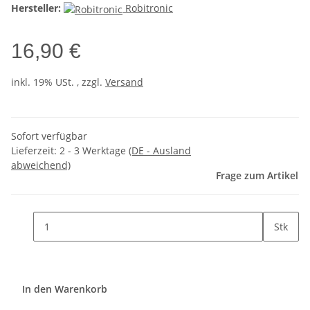
Hersteller:
Robitronic
16,90 €
inkl. 19% USt. , zzgl.
Versand
Sofort verfügbar
Lieferzeit:
2 - 3 Werktage
(DE - Ausland
abweichend)
Frage zum Artikel
Stk
In den Warenkorb