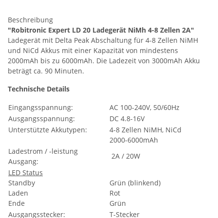
Beschreibung
"Robitronic Expert LD 20 Ladegerät NiMh 4-8 Zellen 2A"
Ladegerät mit Delta Peak Abschaltung für 4-8 Zellen NiMH
und NiCd Akkus mit einer Kapazität von mindestens
2000mAh bis zu 6000mAh. Die Ladezeit von 3000mAh Akku
beträgt ca. 90 Minuten.
Technische Details
Eingangsspannung:
AC 100-240V, 50/60Hz
Ausgangsspannung:
DC 4.8-16V
Unterstützte Akkutypen:
4-8 Zellen NiMH, NiCd
2000-6000mAh
Ladestrom / -leistung
2A / 20W
Ausgang:
LED Status
Standby
Grün (blinkend)
Laden
Rot
Ende
Grün
Ausgangsstecker:
T-Stecker