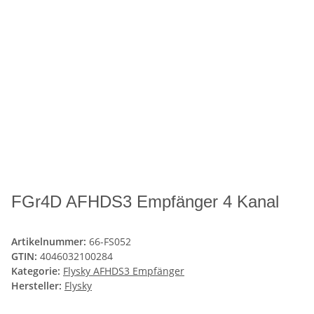
FGr4D AFHDS3 Empfänger 4 Kanal
Artikelnummer:
66-FS052
GTIN:
4046032100284
Kategorie:
Flysky AFHDS3 Empfänger
Hersteller:
Flysky