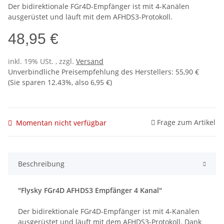
Der bidirektionale FGr4D-Empfänger ist mit 4-Kanälen
ausgerüstet und läuft mit dem AFHDS3-Protokoll.
48,95 €
inkl. 19% USt. , zzgl.
Versand
Unverbindliche Preisempfehlung des Herstellers
:
55,90 €
(Sie sparen
12.43%
, also
6,95 €
)
Frage zum Artikel
Momentan nicht verfügbar
Beschreibung
"Flysky FGr4D AFHDS3 Empfänger 4 Kanal"
Der bidirektionale FGr4D-Empfänger ist mit 4-Kanälen
ausgerüstet und läuft mit dem AFHDS3-Protokoll. Dank