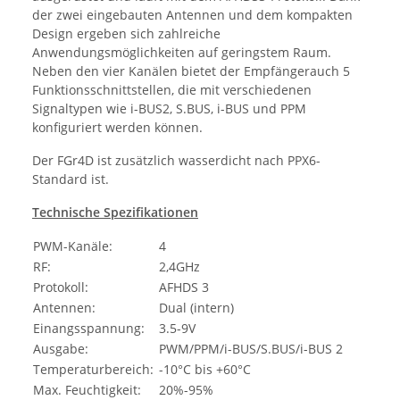
der zwei eingebauten Antennen und dem kompakten
Design ergeben sich zahlreiche
Anwendungsmöglichkeiten auf geringstem Raum.
Neben den vier Kanälen bietet der Empfängerauch 5
Funktionsschnittstellen, die mit verschiedenen
Signaltypen wie i-BUS2, S.BUS, i-BUS und PPM
konfiguriert werden können.
Der FGr4D ist zusätzlich wasserdicht nach PPX6-
Standard ist.
Technische Spezifikationen
PWM-Kanäle:
4
RF:
2,4GHz
Protokoll:
AFHDS 3
Antennen:
Dual (intern)
Einangsspannung:
3.5-9V
Ausgabe:
PWM/PPM/i-BUS/S.BUS/i-BUS 2
Temperaturbereich:
-10°C bis +60°C
Max. Feuchtigkeit:
20%-95%