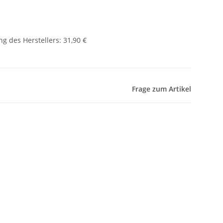
g des Herstellers
:
31,90 €
Frage zum Artikel