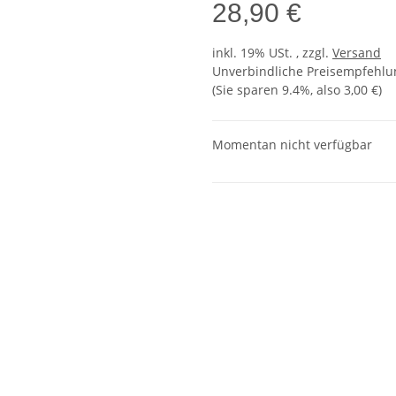
28,90 €
inkl. 19% USt. , zzgl.
Versand
Unverbindliche Preisempfehlun
(Sie sparen
9.4%
, also
3,00 €
)
Momentan nicht verfügbar