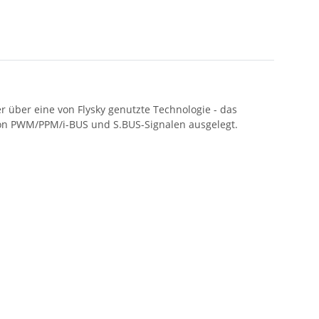
 über eine von Flysky genutzte Technologie - das
 von PWM/PPM/i-BUS und S.BUS-Signalen ausgelegt.