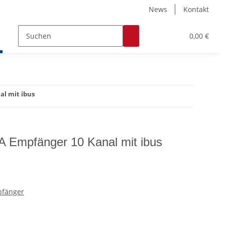
News
Kontakt
Zubehör
Hobby & Freizeit
Werkstoffe
0,00 €
l mit ibus
Empfänger 10 Kanal mit ibus
pfänger