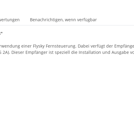
wertungen
Benachrichtigen, wenn verfügbar
s"
erwendung einer Flysky Fernsteuerung. Dabei verfügt der Empfänger
 2A). Dieser Empfänger ist speziell die Installation und Ausgabe