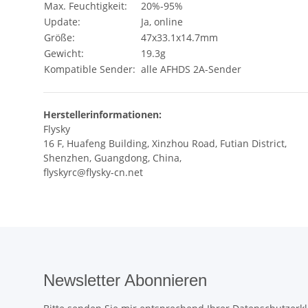
Max. Feuchtigkeit:
20%-95%
Update:
Ja, online
Größe:
47x33.1x14.7mm
Gewicht:
19.3g
Kompatible Sender:
alle AFHDS 2A-Sender
Herstellerinformationen:
Flysky
16 F, Huafeng Building, Xinzhou Road, Futian District,
Shenzhen, Guangdong, China,
flyskyrc@flysky-cn.net
Newsletter Abonnieren