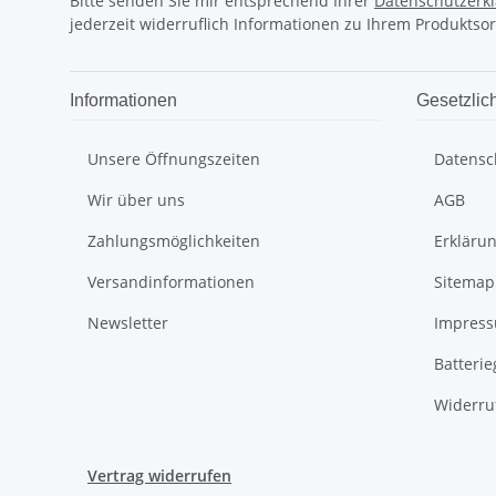
Bitte senden Sie mir entsprechend Ihrer
Datenschutzerk
jederzeit widerruflich Informationen zu Ihrem Produktsor
Informationen
Gesetzlic
Unsere Öffnungszeiten
Datensc
Wir über uns
AGB
Zahlungsmöglichkeiten
Erklärun
Versandinformationen
Sitemap
Newsletter
Impres
Batteri
Widerru
Vertrag widerrufen