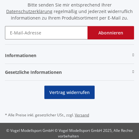
Bitte senden Sie mir entsprechend Ihrer
Datenschutzerklärung
regelmäßig und jederzeit widerruflich
Informationen zu Ihrem Produktsortiment per E-Mail zu.
Abonnieren
Newsletter Abonnieren
Informationen
Gesetzliche Informationen
Vertrag widerrufen
* Alle Preise inkl. gesetzlicher USt., zzgl.
Versand
© Vogel Modellsport GmbH © Vogel Modellsport GmbH 2025, Alle Rechte
vorbehalten