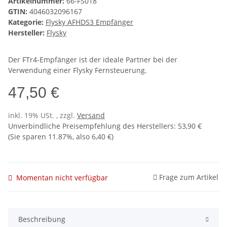
Artikelnummer:
66-FS018
GTIN:
4046032096167
Kategorie:
Flysky AFHDS3 Empfänger
Hersteller:
Flysky
Der FTr4-Empfänger ist der ideale Partner bei der
Verwendung einer Flysky Fernsteuerung.
47,50 €
inkl. 19% USt. , zzgl.
Versand
Unverbindliche Preisempfehlung des Herstellers
:
53,90 €
(Sie sparen
11.87%
, also
6,40 €
)
Frage zum Artikel
Momentan nicht verfügbar
Beschreibung