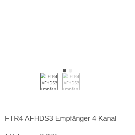
FTR4 AFHDS3 Empfänger 4 Kanal