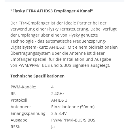
"Flysky FTR4 AFHDS3 Empfänger 4 Kanal"
Der FTr4-Empfänger ist der ideale Partner bei der
Verwendung einer Flysky Fernsteuerung. Dabei verfügt
der Empfänger über eine von Flysky genutzte
Technologie - das automatische Frequenzsprung-
Digitalsystem (kurz: AFHDS3). Mit einem bidirektionalen
Übertragungssystem über die Antenne ist dieser
Empfänger speziell für die Installation und Ausgabe
von PWM/PPM/i-BUS und S.BUS-Signalen ausgelegt.
Technische Spezifikationen
PWM-Kanäle:
4
RF:
2,4GHz
Protokoll:
AFHDS 3
Antennen:
Einzelantenne (50mm)
Einangsspannung:
3.5-8.4V
Ausgabe:
PWM/PPM/i-BUS/S.BUS
RSSI:
Ja