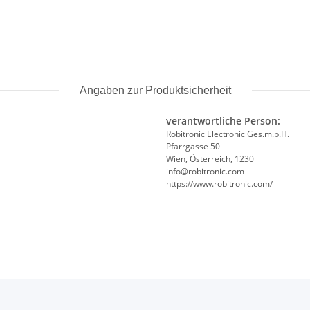
Angaben zur Produktsicherheit
verantwortliche Person:
Robitronic Electronic Ges.m.b.H.
Pfarrgasse 50
Wien, Österreich, 1230
info@robitronic.com
https://www.robitronic.com/