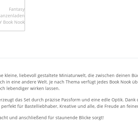
eine kleine, liebevoll gestaltete Miniaturwelt, die zwischen deinen
ich in eine andere Welt. Je nach Thema verfügt jedes Book Nook ü
ch lebendiger wirken lassen.
erzeugt das Set durch präzise Passform und eine edle Optik. Dank
rfekt für Bastelliebhaber, Kreative und alle, die Freude an feine
cht und anschließend für staunende Blicke sorgt!