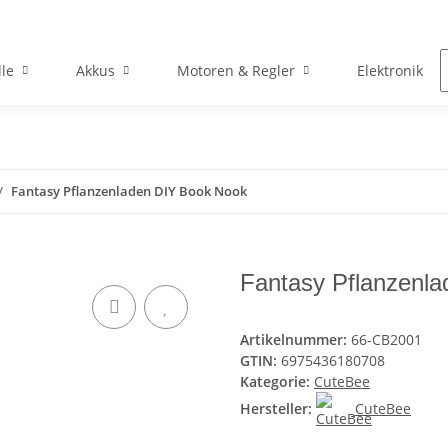
le
Akkus
Motoren & Regler
Elektronik
Fantasy Pflanzenladen DIY Book Nook
Fantasy Pflanzenl
Artikelnummer:
66-CB2001
GTIN:
6975436180708
Kategorie:
CuteBee
Hersteller:
CuteBee