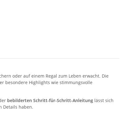
 Büchern oder auf einem Regal zum Leben erwacht. Die
ber besondere Highlights wie stimmungsvolle
 der
bebilderten Schritt-für-Schritt-Anleitung
lässt sich
n Details haben.