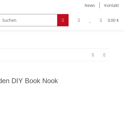
News
Kontakt
Zubehör
Hobby & Freizeit
Werkstoffe
0,00 €
aden DIY Book Nook