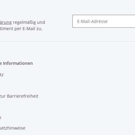
lärung
regelmäßig und
timent per E-Mail zu.
Newsletter Abonnieren
e Informationen
tz
zur Barrierefreiheit
m
setzhinweise