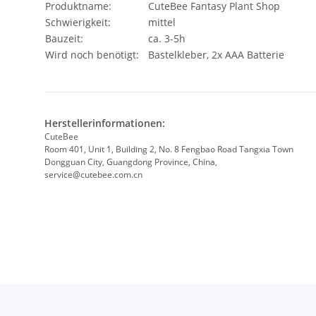
Produktname:
CuteBee Fantasy Plant Shop
Schwierigkeit:
mittel
Bauzeit:
ca. 3-5h
Wird noch benötigt:
Bastelkleber, 2x AAA Batterie
Herstellerinformationen:
CuteBee
Room 401, Unit 1, Building 2, No. 8 Fengbao Road Tangxia Town
Dongguan City, Guangdong Province, China,
service@cutebee.com.cn