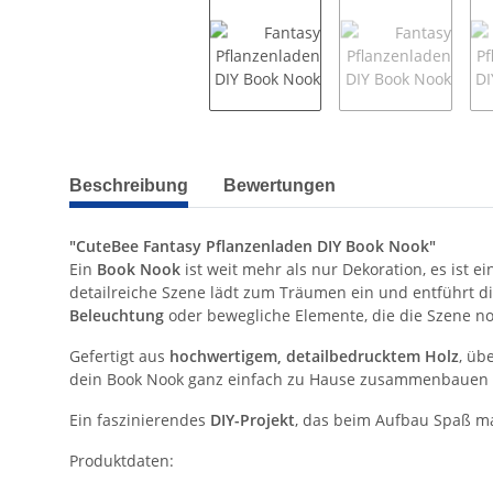
weitere Registerkarten anzeigen
Beschreibung
Bewertungen
"CuteBee Fantasy Pflanzenladen DIY Book Nook"
Ein
Book Nook
ist weit mehr als nur Dekoration, es ist 
detailreiche Szene lädt zum Träumen ein und entführt d
Beleuchtung
oder bewegliche Elemente, die die Szene no
Gefertigt aus
hochwertigem, detailbedrucktem Holz
, üb
dein Book Nook ganz einfach zu Hause zusammenbauen  pe
Ein faszinierendes
DIY-Projekt
, das beim Aufbau Spaß ma
Produktdaten: