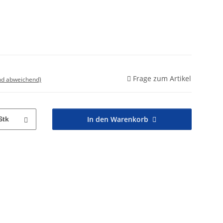
Frage zum Artikel
nd abweichend)
In den Warenkorb
Stk