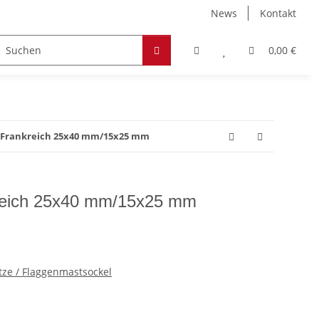
News
Kontakt
Zubehör
Hobby & Freizeit
Werkstoffe
0,00 €
z Frankreich 25x40 mm/15x25 mm
reich 25x40 mm/15x25 mm
tze / Flaggenmastsockel