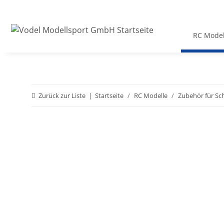
RC Model
Zurück zur Liste
Startseite
RC Modelle
Zubehör für Sc