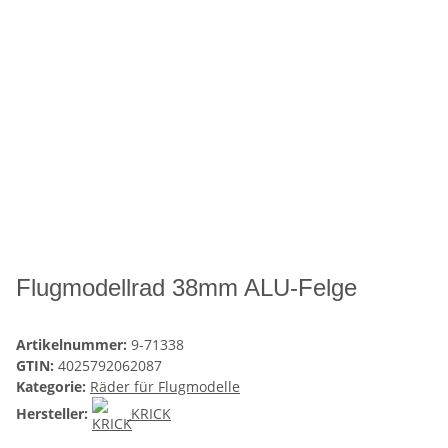
Flugmodellrad 38mm ALU-Felge
Artikelnummer:
9-71338
GTIN:
4025792062087
Kategorie:
Räder für Flugmodelle
Hersteller:
KRICK