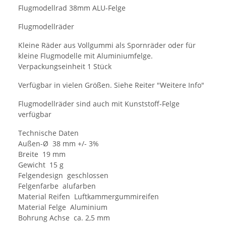
Flugmodellrad 38mm ALU-Felge
Flugmodellräder
Kleine Räder aus Vollgummi als Spornräder oder für
kleine Flugmodelle mit Aluminiumfelge.
Verpackungseinheit 1 Stück
Verfügbar in vielen Größen. Siehe Reiter "Weitere Info"
Flugmodellräder sind auch mit Kunststoff-Felge
verfügbar
Technische Daten
Außen-Ø 38 mm +/- 3%
Breite 19 mm
Gewicht 15 g
Felgendesign geschlossen
Felgenfarbe alufarben
Material Reifen Luftkammergummireifen
Material Felge Aluminium
Bohrung Achse ca. 2,5 mm