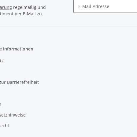
lärung
regelmäßig und
timent per E-Mail zu.
Newsletter Abonnieren
e Informationen
tz
zur Barrierefreiheit
m
setzhinweise
recht