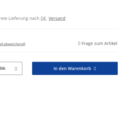
freie Lieferung nach
DE
.
Versand
Frage zum Artikel
nd abweichend)
In den Warenkorb
Stk