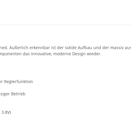
ned. Äußerlich erkennbar ist der solide Aufbau und der massiv au
mponenten das innovative, moderne Design wieder.
r Reglerfunktion
siger Betrieb
 3.8V)