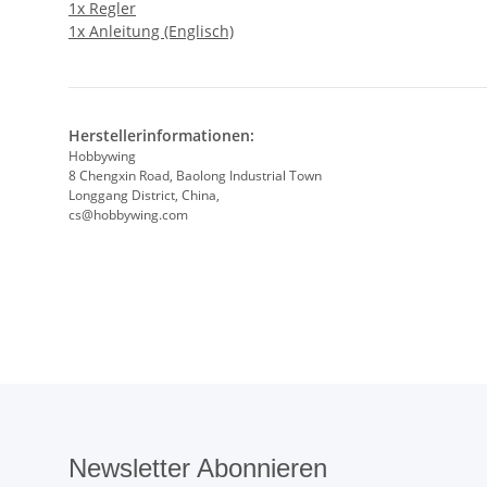
1x Regler
1x Anleitung (Englisch)
Herstellerinformationen:
Hobbywing
8 Chengxin Road, Baolong Industrial Town
Longgang District, China,
cs@hobbywing.com
Newsletter Abonnieren