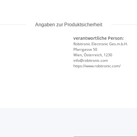
Angaben zur Produktsicherheit
verantwortliche Person:
Robitronic Electronic Ges.m.b.H.
Pfarrgasse 50
Wien, Österreich, 1230
info@robitronic.com
https://www.robitronic.com/