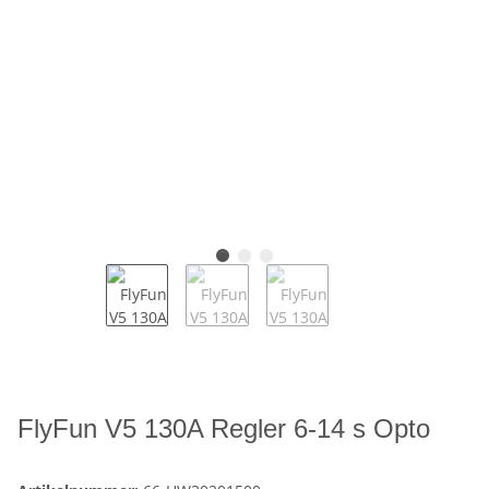
FlyFun V5 130A Regler 6-14 s Opto