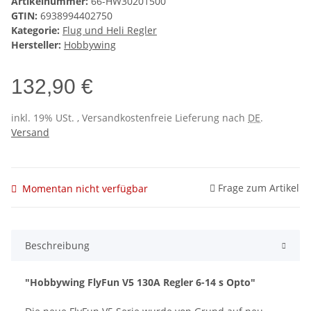
Artikelnummer:
66-HW30201500
GTIN:
6938994402750
Kategorie:
Flug und Heli Regler
Hersteller:
Hobbywing
132,90 €
inkl. 19% USt. , Versandkostenfreie Lieferung nach
DE
.
Versand
Frage zum Artikel
Momentan nicht verfügbar
Beschreibung
"Hobbywing FlyFun V5 130A Regler 6-14 s Opto"