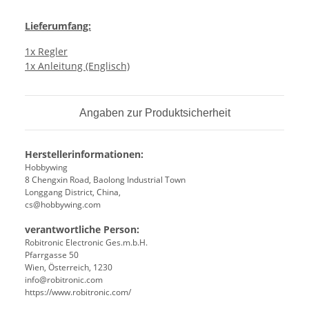
Lieferumfang:
1x Regler
1x Anleitung (Englisch)
Angaben zur Produktsicherheit
Herstellerinformationen:
Hobbywing
8 Chengxin Road, Baolong Industrial Town
Longgang District, China,
cs@hobbywing.com
verantwortliche Person:
Robitronic Electronic Ges.m.b.H.
Pfarrgasse 50
Wien, Österreich, 1230
info@robitronic.com
https://www.robitronic.com/