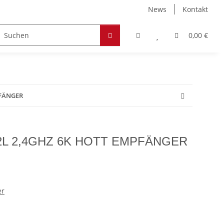
News
Kontakt
Zubehör
Hobby & Freizeit
Werkstoffe
0,00 €
PFÄNGER
L 2,4GHZ 6K HOTT EMPFÄNGER
er