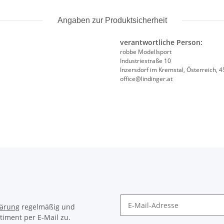
Angaben zur Produktsicherheit
verantwortliche Person:
robbe Modellsport
Industriestraße 10
Inzersdorf im Kremstal, Österreich, 
office@lindinger.at
lärung
regelmäßig und
timent per E-Mail zu.
Newsletter Abonnieren