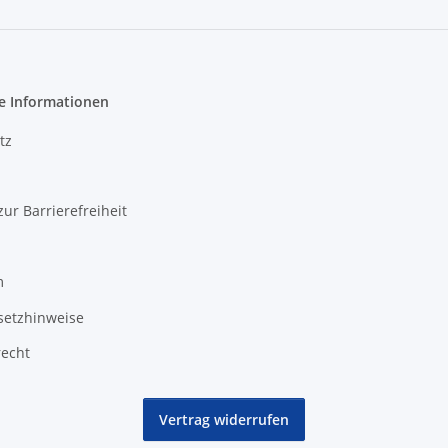
e Informationen
tz
zur Barrierefreiheit
m
setzhinweise
recht
Vertrag widerrufen