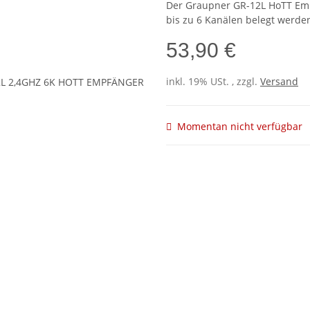
Der Graupner GR-12L HoTT Emp
bis zu 6 Kanälen belegt werde
53,90 €
inkl. 19% USt. , zzgl.
Versand
Momentan nicht verfügbar