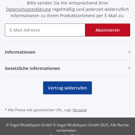
Bitte senden Sie mir entsprechend Ihrer
Datenschutzerklärung
regelmäßig und jederzeit widerruflich
Informationen zu Ihrem Produktsortiment per E-Mail zu.
Abonnieren
Newsletter Abonnieren
Informationen
Gesetzliche Informationen
Vertrag widerrufen
* Alle Preise inkl. gesetzlicher USt., zzgl.
Versand
© Vogel Modellsport GmbH © Vogel Modellsport GmbH 2025, Alle Rechte
vorbehalten