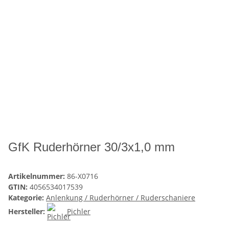
GfK Ruderhörner 30/3x1,0 mm
Artikelnummer:
86-X0716
GTIN:
4056534017539
Kategorie:
Anlenkung / Ruderhörner / Ruderschaniere
Hersteller:
Pichler