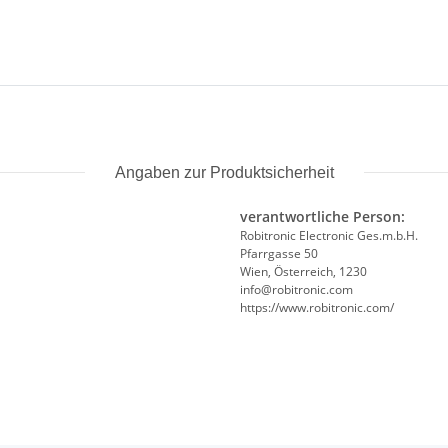
Angaben zur Produktsicherheit
verantwortliche Person:
Robitronic Electronic Ges.m.b.H.
Pfarrgasse 50
Wien, Österreich, 1230
info@robitronic.com
https://www.robitronic.com/