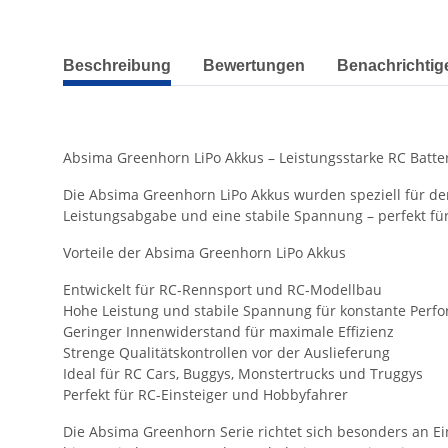
weitere Registerkarten anzeigen
Beschreibung
Bewertungen
Benachrichtig
Absima Greenhorn LiPo Akkus – Leistungsstarke RC Batter
Die Absima Greenhorn LiPo Akkus wurden speziell für de
Leistungsabgabe und eine stabile Spannung – perfekt fü
Vorteile der Absima Greenhorn LiPo Akkus
Entwickelt für RC-Rennsport und RC-Modellbau
Hohe Leistung und stabile Spannung für konstante Perf
Geringer Innenwiderstand für maximale Effizienz
Strenge Qualitätskontrollen vor der Auslieferung
Ideal für RC Cars, Buggys, Monstertrucks und Truggys
Perfekt für RC-Einsteiger und Hobbyfahrer
Die Absima Greenhorn Serie richtet sich besonders an Ei