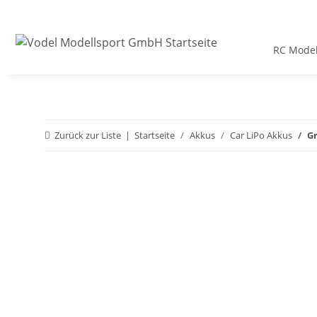
RC Model
Zurück zur Liste
Startseite
Akkus
Car LiPo Akkus
Gr