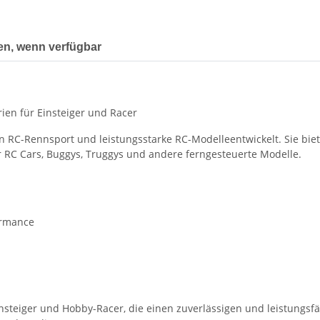
en, wenn verfügbar
ien für Einsteiger und Racer
n RC-Rennsport und leistungsstarke RC-Modelleentwickelt. Sie bie
r RC Cars, Buggys, Truggys und andere ferngesteuerte Modelle.
ormance
nsteiger und Hobby-Racer, die einen zuverlässigen und leistungsfä