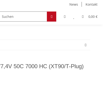
News
Kontakt
Zubehör
Hobby & Freizeit
Werkstoffe
0,00 €
/7,4V 50C 7000 HC (XT90/T-Plug)