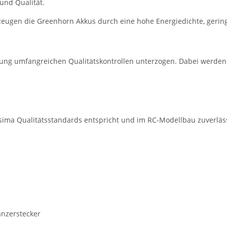
 und Qualität.
zeugen die Greenhorn Akkus durch eine hohe Energiedichte, gerin
rung umfangreichen Qualitätskontrollen unterzogen. Dabei werden
bsima Qualitätsstandards entspricht und im RC-Modellbau zuverläss
anzerstecker