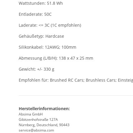
Wattstunden: 51.8 Wh
Entladerate: 50C
Laderate: <= 3C (1C empfohlen)
Gehäußetyp: Hardcase
Silikonkabel: 12AWG; 100mm
Abmessung (L/B/H): 138 x 47 x 25 mm
Gewicht: +/- 330 g
Empfohlen für: Brushed RC Cars; Brushless Cars; Einsteig
Herstellerinformationen:
Absima GmbH
Gibitzenhofstraße 127A
Nürnberg, Deutschland, 90443
service@absima.com