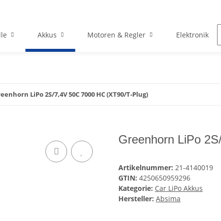
le
Akkus
Motoren & Regler
Elektronik
eenhorn LiPo 2S/7,4V 50C 7000 HC (XT90/T-Plug)
Greenhorn LiPo 2S
Artikelnummer:
21-4140019
GTIN:
4250650959296
Kategorie:
Car LiPo Akkus
Hersteller:
Absima