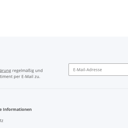
lärung
regelmäßig und
timent per E-Mail zu.
Newsletter Abonnieren
he Informationen
tz