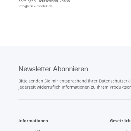
Knittlingen, Deutschland, 75438
info@krick-modell.de
Newsletter Abonnieren
Bitte senden Sie mir entsprechend Ihrer
Datenschutzerk
jederzeit widerruflich Informationen zu Ihrem Produktsor
Informationen
Gesetzlic