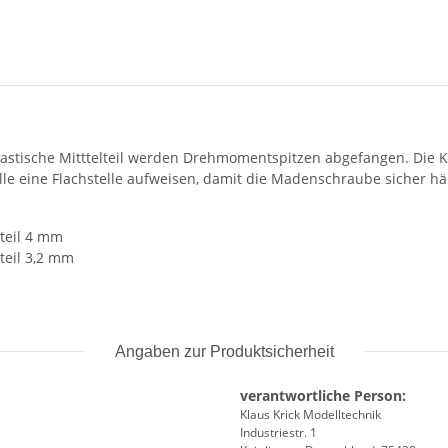
elastische Mitttelteil werden Drehmomentspitzen abgefangen. Die
Welle eine Flachstelle aufweisen, damit die Madenschraube sicher häl
teil 4 mm
teil 3,2 mm
Angaben zur Produktsicherheit
verantwortliche Person:
Klaus Krick Modelltechnik
Industriestr. 1