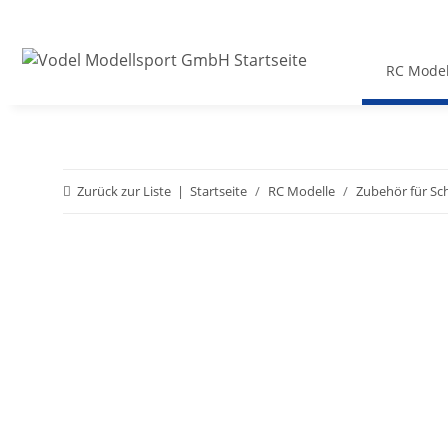
RC Model
Zurück zur Liste
Startseite
RC Modelle
Zubehör für Sc