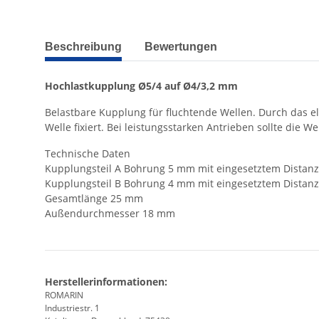
weitere Registerkarten anzeigen
Beschreibung
Bewertungen
Hochlastkupplung Ø5/4 auf Ø4/3,2 mm
Belastbare Kupplung für fluchtende Wellen. Durch das 
Welle fixiert. Bei leistungsstarken Antrieben sollte die 
Technische Daten
Kupplungsteil A Bohrung 5 mm mit eingesetztem Distanz
Kupplungsteil B Bohrung 4 mm mit eingesetztem Distanz
Gesamtlänge 25 mm
Außendurchmesser 18 mm
Herstellerinformationen:
ROMARIN
Industriestr. 1