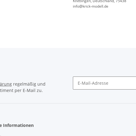
Knittlingen, Deutschland, 75438
info@krick-modell.de
lärung
regelmäßig und
timent per E-Mail zu.
Newsletter Abonnieren
he Informationen