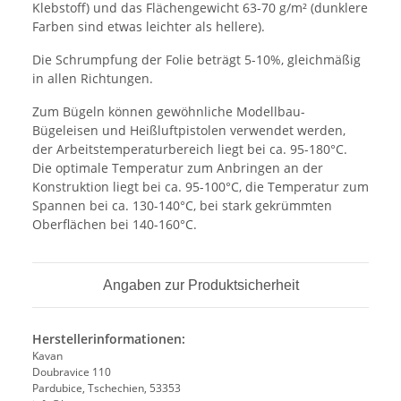
Klebstoff) und das Flächengewicht 63-70 g/m² (dunklere
Farben sind etwas leichter als hellere).
Die Schrumpfung der Folie beträgt 5-10%, gleichmäßig
in allen Richtungen.
Zum Bügeln können gewöhnliche Modellbau-
Bügeleisen und Heißluftpistolen verwendet werden,
der Arbeitstemperaturbereich liegt bei ca. 95-180°C.
Die optimale Temperatur zum Anbringen an der
Konstruktion liegt bei ca. 95-100°C, die Temperatur zum
Spannen bei ca. 130-140°C, bei stark gekrümmten
Oberflächen bei 140-160°C.
Angaben zur Produktsicherheit
Herstellerinformationen:
Kavan
Doubravice 110
Pardubice, Tschechien, 53353