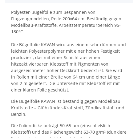
Polyester-Bügelfolie zum Bespannen von
Flugzeugmodellen, Rolle 200x64 cm. Beständig gegen
Modellbau-Kraftstoffe, Arbeitstemperaturbereich 95-
180°C.
Die Bügelfolie KAVAN wird aus einem sehr dünnen und
leichten Polyesterpolymer mit einer hohen Festigkeit
produziert, das mit einer Schicht aus einem
hitzeaktivierbaren Klebstoff mit Pigmenten von
ausgezeichneter hoher Deckkraft bedeckt ist. Sie wird
in Rollen mit einer Breite von 64 cm und einer Länge
von 2 m geliefert. Die Unterseite mit Klebstoff ist mit
einer klaren Folie geschützt.
Die Bügelfolie KAVAN ist beständig gegen Modellbau-
Kraftstoffe – Glühzünder-Kraftstoff, Zündkraftstoff und
Benzin.
Die Foliendicke beträgt 50-65 µm (einschließlich
Klebstoff) und das Flächengewicht 63-70 g/m² (dunklere