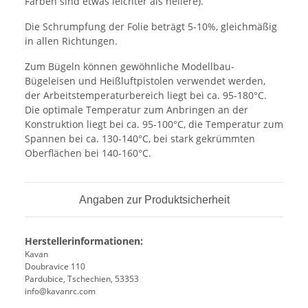
Farben sind etwas leichter als hellere).
Die Schrumpfung der Folie beträgt 5-10%, gleichmäßig
in allen Richtungen.
Zum Bügeln können gewöhnliche Modellbau-
Bügeleisen und Heißluftpistolen verwendet werden,
der Arbeitstemperaturbereich liegt bei ca. 95-180°C.
Die optimale Temperatur zum Anbringen an der
Konstruktion liegt bei ca. 95-100°C, die Temperatur zum
Spannen bei ca. 130-140°C, bei stark gekrümmten
Oberflächen bei 140-160°C.
Angaben zur Produktsicherheit
Herstellerinformationen:
Kavan
Doubravice 110
Pardubice, Tschechien, 53353
info@kavanrc.com