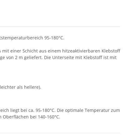
itstemperaturbereich 95-180°C.
mit einer Schicht aus einem hitzeaktivierbaren Klebstoff
 von 2 m geliefert. Die Unterseite mit Klebstoff ist mit
ichter als hellere).
ch liegt bei ca. 95-180°C. Die optimale Temperatur zum
n Oberflächen bei 140-160°C.