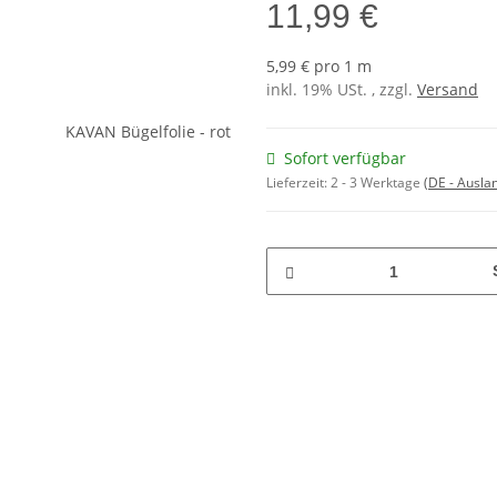
11,99 €
5,99 € pro 1 m
inkl. 19% USt. , zzgl.
Versand
Sofort verfügbar
Lieferzeit:
2 - 3 Werktage
(DE - Ausla