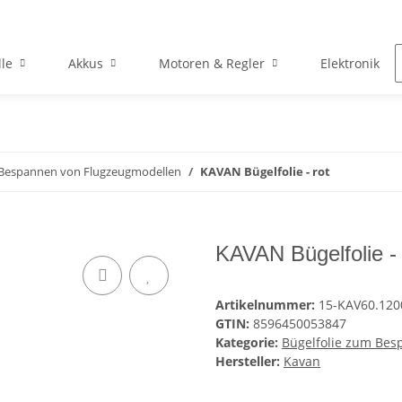
le
Akkus
Motoren & Regler
Elektronik
 Bespannen von Flugzeugmodellen
KAVAN Bügelfolie - rot
KAVAN Bügelfolie - 
Artikelnummer:
15-KAV60.120
GTIN:
8596450053847
Kategorie:
Bügelfolie zum Bes
Hersteller:
Kavan