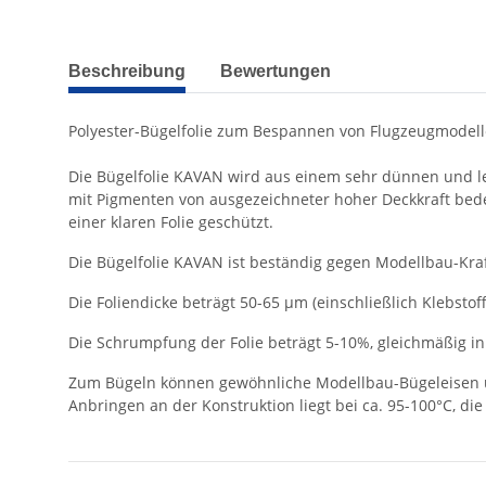
weitere Registerkarten anzeigen
Beschreibung
Bewertungen
Polyester-Bügelfolie zum Bespannen von Flugzeugmodelle
Die Bügelfolie KAVAN wird aus einem sehr dünnen und lei
mit Pigmenten von ausgezeichneter hoher Deckkraft bedeckt
einer klaren Folie geschützt.
Die Bügelfolie KAVAN ist beständig gegen Modellbau-Kraft
Die Foliendicke beträgt 50-65 µm (einschließlich Klebstof
Die Schrumpfung der Folie beträgt 5-10%, gleichmäßig in
Zum Bügeln können gewöhnliche Modellbau-Bügeleisen un
Anbringen an der Konstruktion liegt bei ca. 95-100°C, d