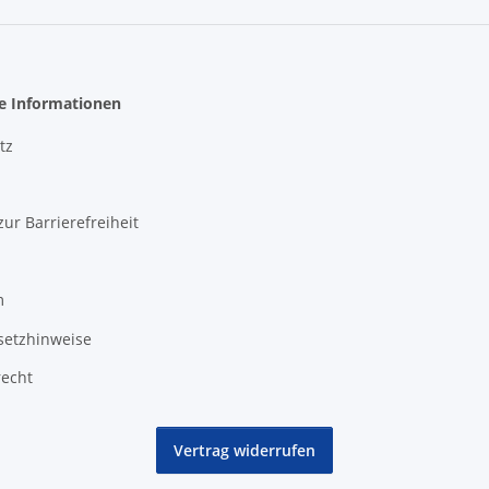
he Informationen
tz
zur Barrierefreiheit
m
setzhinweise
recht
Vertrag widerrufen