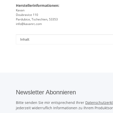
Herstellerinformationen:
Kavan
Doubravice 110
Pardubice, Tschechien, 53353
info@kavanrc.com
Produkteigenschaft
Wert
Inhalt:
Newsletter Abonnieren
Bitte senden Sie mir entsprechend Ihrer
Datenschutzerk
jederzeit widerruflich Informationen zu Ihrem Produktsor