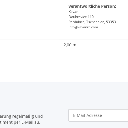
verantwortliche Person:
Kavan
Doubravice 110
Pardubice, Tschechien, 53353
info@kavanrc.com
2,00 m
lärung
regelmäßig und
timent per E-Mail zu.
Newsletter Abonnieren