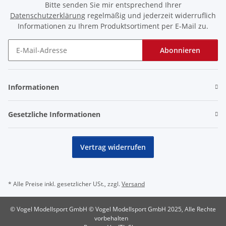
Bitte senden Sie mir entsprechend Ihrer
Datenschutzerklärung
regelmäßig und jederzeit widerruflich
Informationen zu Ihrem Produktsortiment per E-Mail zu.
Abonnieren
Newsletter Abonnieren
Informationen
Gesetzliche Informationen
Vertrag widerrufen
* Alle Preise inkl. gesetzlicher USt., zzgl.
Versand
© Vogel Modellsport GmbH © Vogel Modellsport GmbH 2025, Alle Rechte
vorbehalten