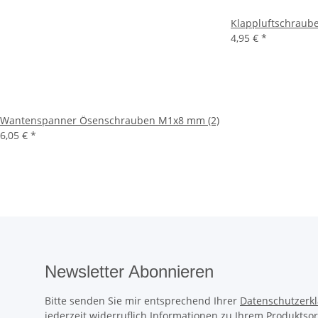
Klappluftschraube
4,95 €
*
Wantenspanner Ösenschrauben M1x8 mm (2)
6,05 €
*
Newsletter Abonnieren
Bitte senden Sie mir entsprechend Ihrer
Datenschutzerk
jederzeit widerruflich Informationen zu Ihrem Produktsor