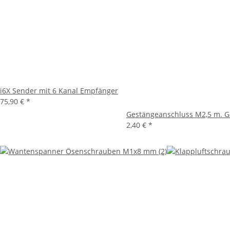
i6X Sender mit 6 Kanal Empfänger
75,90 €
*
Gestängeanschluss M2,5 m. G
2,40 €
*