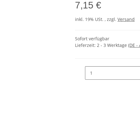
7,15 €
inkl. 19% USt. , zzgl.
Versand
Sofort verfügbar
Lieferzeit:
2 - 3 Werktage
(DE -