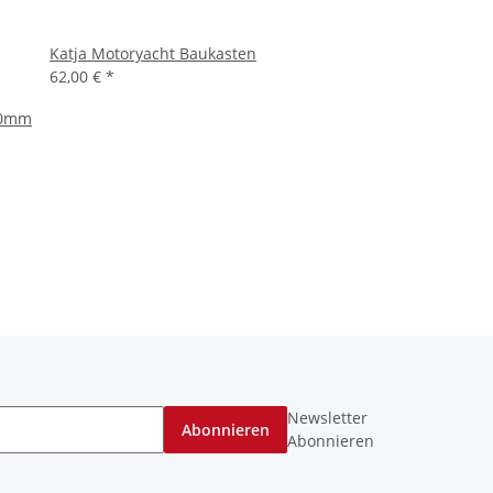
Katja Motoryacht Baukasten
62,00 €
*
00mm
Newsletter
Abonnieren
Abonnieren