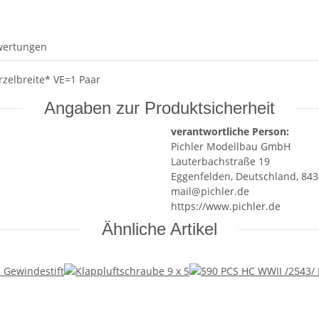
wertungen
zelbreite* VE=1 Paar
Angaben zur Produktsicherheit
verantwortliche Person:
Pichler Modellbau GmbH
Lauterbachstraße 19
Eggenfelden, Deutschland, 84
mail@pichler.de
https://www.pichler.de
Ähnliche Artikel