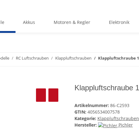
le
Akkus
Motoren & Regler
Elektronik
delle
RC Luftschrauben
Klappluftschrauben
Klappluftschraube 1
Klappluftschraube 1
Artikelnummer:
86-C2593
GTIN:
4056534007578
Kategorie:
Klappluftschrauben
Hersteller:
Pichler