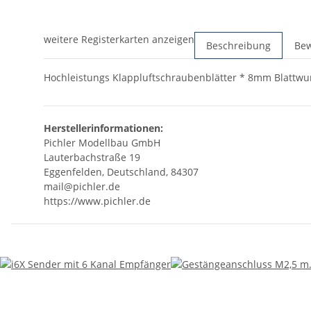
weitere Registerkarten anzeigen
Beschreibung
Be
Hochleistungs Klappluftschraubenblätter * 8mm Blattwur
Herstellerinformationen:
Pichler Modellbau GmbH
Lauterbachstraße 19
Eggenfelden, Deutschland, 84307
mail@pichler.de
https://www.pichler.de