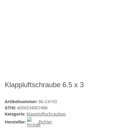
Klappluftschraube 6.5 x 3
Artikelnummer:
86-C4193
GTIN:
4056534007486
Kategorie:
Klappluftschrauben
Hersteller:
Pichler