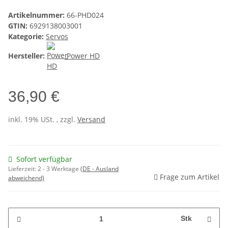
Artikelnummer:
66-PHD024
GTIN:
6929138003001
Kategorie:
Servos
Hersteller:
Power HD
36,90 €
inkl. 19% USt. , zzgl.
Versand
Sofort verfügbar
Lieferzeit:
2 - 3 Werktage
(DE - Ausland
Frage zum Artikel
abweichend)
Stk