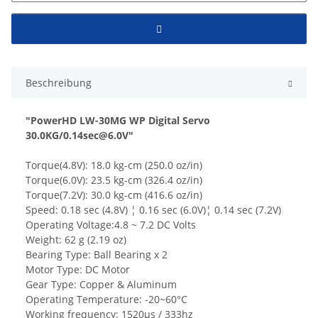
Beschreibung
"PowerHD LW-30MG WP Digital Servo
30.0KG/0.14sec@6.0V"
Torque(4.8V): 18.0 kg-cm (250.0 oz/in)
Torque(6.0V): 23.5 kg-cm (326.4 oz/in)
Torque(7.2V): 30.0 kg-cm (416.6 oz/in)
Speed: 0.18 sec (4.8V) ¦ 0.16 sec (6.0V)¦ 0.14 sec (7.2V)
Operating Voltage:4.8 ~ 7.2 DC Volts
Weight: 62 g (2.19 oz)
Bearing Type: Ball Bearing x 2
Motor Type: DC Motor
Gear Type: Copper & Aluminum
Operating Temperature: -20~60°C
Working frequency: 1520µs / 333hz