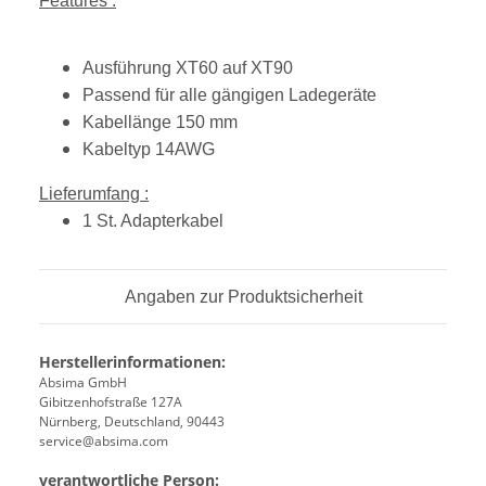
Features :
Ausführung XT60 auf XT90
Passend für alle gängigen Ladegeräte
Kabellänge 150 mm
Kabeltyp 14AWG
Lieferumfang :
1 St. Adapterkabel
Angaben zur Produktsicherheit
Herstellerinformationen:
Absima GmbH
Gibitzenhofstraße 127A
Nürnberg, Deutschland, 90443
service@absima.com
verantwortliche Person: