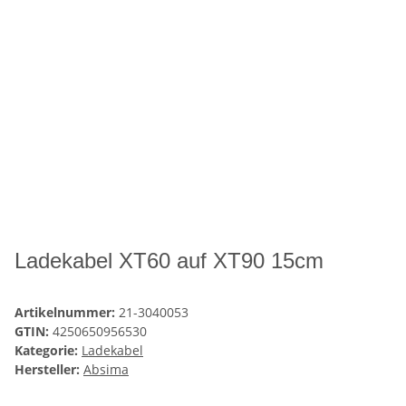
Ladekabel XT60 auf XT90 15cm
Artikelnummer:
21-3040053
GTIN:
4250650956530
Kategorie:
Ladekabel
Hersteller:
Absima