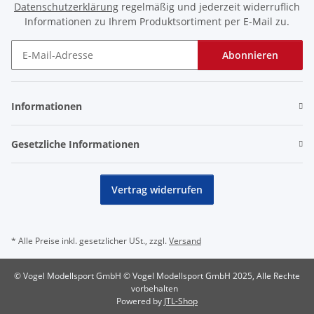
Datenschutzerklärung
regelmäßig und jederzeit widerruflich
Informationen zu Ihrem Produktsortiment per E-Mail zu.
Abonnieren
Newsletter Abonnieren
Informationen
Gesetzliche Informationen
Vertrag widerrufen
* Alle Preise inkl. gesetzlicher USt., zzgl.
Versand
© Vogel Modellsport GmbH © Vogel Modellsport GmbH 2025, Alle Rechte
vorbehalten
Powered by
JTL-Shop