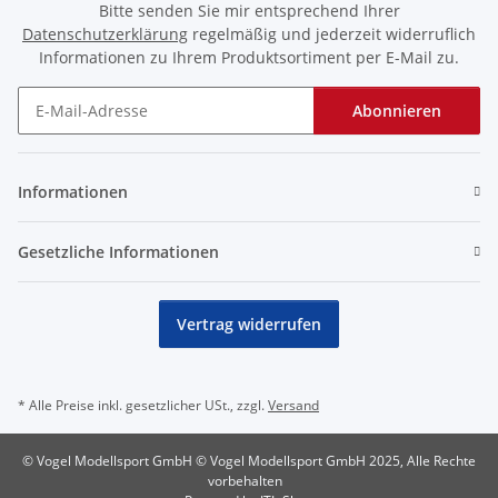
Bitte senden Sie mir entsprechend Ihrer
Datenschutzerklärung
regelmäßig und jederzeit widerruflich
Informationen zu Ihrem Produktsortiment per E-Mail zu.
Abonnieren
Newsletter Abonnieren
Informationen
Gesetzliche Informationen
Vertrag widerrufen
* Alle Preise inkl. gesetzlicher USt., zzgl.
Versand
© Vogel Modellsport GmbH © Vogel Modellsport GmbH 2025, Alle Rechte
vorbehalten