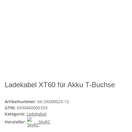
Ladekabel XT60 für Akku T-Buchse
Artikelnummer:
66-SK600023-15
GTIN:
6930460005359
Kategorie:
Ladekabel
Hersteller:
SkyRC