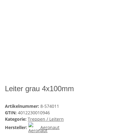
Leiter grau 4x100mm
Artikelnummer:
8-574011
GTIN:
4012230010946
Kategorie:
Treppen / Leitern
Hersteller:
Aeronaut