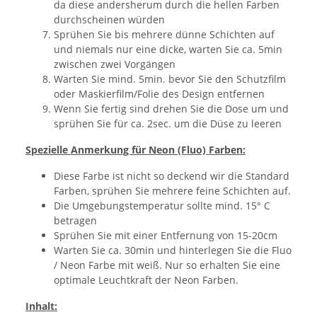
da diese andersherum durch die hellen Farben
durchscheinen würden
Sprühen Sie bis mehrere dünne Schichten auf
und niemals nur eine dicke, warten Sie ca. 5min
zwischen zwei Vorgängen
Warten Sie mind. 5min. bevor Sie den Schutzfilm
oder Maskierfilm/Folie des Design entfernen
Wenn Sie fertig sind drehen Sie die Dose um und
sprühen Sie für ca. 2sec. um die Düse zu leeren
Spezielle Anmerkung für Neon (Fluo) Farben:
Diese Farbe ist nicht so deckend wir die Standard
Farben, sprühen Sie mehrere feine Schichten auf.
Die Umgebungstemperatur sollte mind. 15° C
betragen
Sprühen Sie mit einer Entfernung von 15-20cm
Warten Sie ca. 30min und hinterlegen Sie die Fluo
/ Neon Farbe mit weiß. Nur so erhalten Sie eine
optimale Leuchtkraft der Neon Farben.
Inhalt: