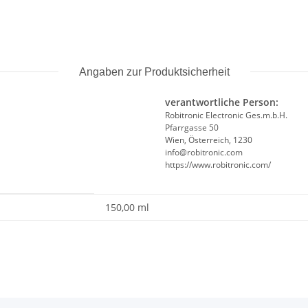
Angaben zur Produktsicherheit
verantwortliche Person:
Robitronic Electronic Ges.m.b.H.
Pfarrgasse 50
Wien, Österreich, 1230
info@robitronic.com
https://www.robitronic.com/
150,00 ml