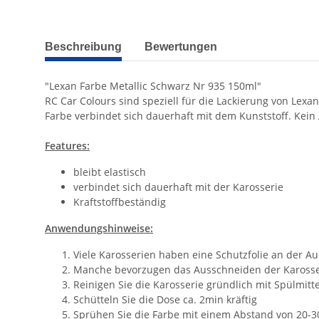
weitere Registerkarten anzeigen
Beschreibung
Bewertungen
"Lexan Farbe Metallic Schwarz Nr 935 150ml"
RC Car Colours sind speziell für die Lackierung von Lexa
Farbe verbindet sich dauerhaft mit dem Kunststoff. Kein A
Features:
bleibt elastisch
verbindet sich dauerhaft mit der Karosserie
Kraftstoffbeständig
Anwendungshinweise:
Viele Karosserien haben eine Schutzfolie an der A
Manche bevorzugen das Ausschneiden der Karosser
Reinigen Sie die Karosserie gründlich mit Spülmitt
Schütteln Sie die Dose ca. 2min kräftig
Sprühen Sie die Farbe mit einem Abstand von 20-