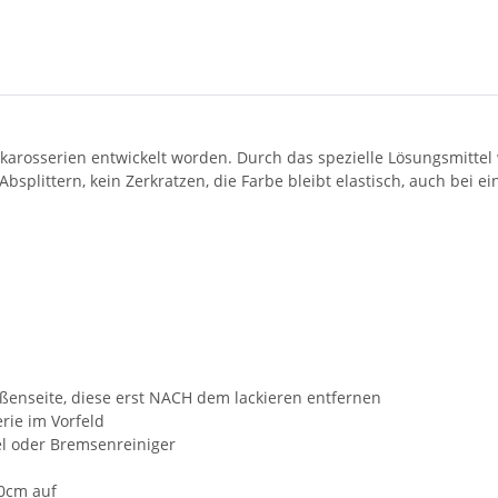
nkarosserien entwickelt worden. Durch das spezielle Lösungsmittel
bsplittern, kein Zerkratzen, die Farbe bleibt elastisch, auch bei e
ußenseite, diese erst NACH dem lackieren entfernen
ie im Vorfeld
el oder Bremsenreiniger
30cm auf