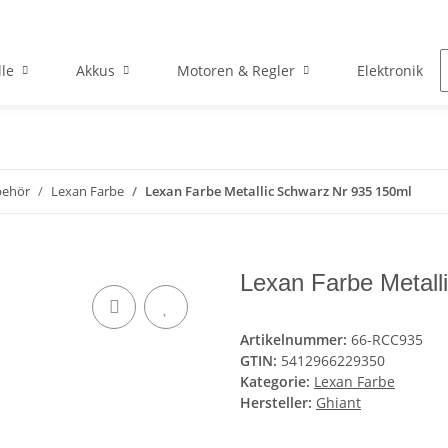
le
Akkus
Motoren & Regler
Elektronik
behör
Lexan Farbe
Lexan Farbe Metallic Schwarz Nr 935 150ml
Lexan Farbe Metall
Artikelnummer:
66-RCC935
GTIN:
5412966229350
Kategorie:
Lexan Farbe
Hersteller:
Ghiant