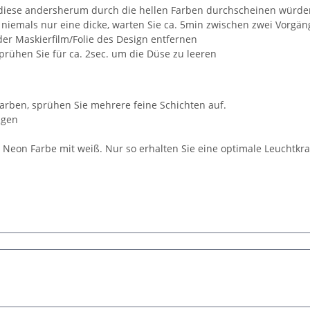
 diese andersherum durch die hellen Farben durchscheinen würde
niemals nur eine dicke, warten Sie ca. 5min zwischen zwei Vorgä
der Maskierfilm/Folie des Design entfernen
prühen Sie für ca. 2sec. um die Düse zu leeren
Farben, sprühen Sie mehrere feine Schichten auf.
agen
/ Neon Farbe mit weiß. Nur so erhalten Sie eine optimale Leuchtkr