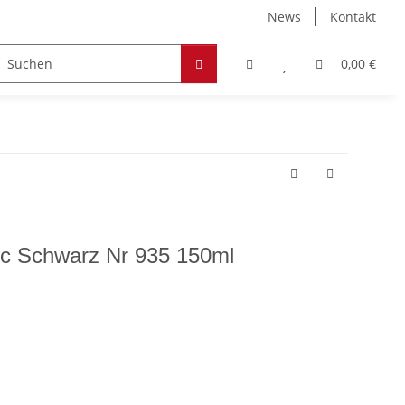
News
Kontakt
Zubehör
Hobby & Freizeit
Werkstoffe
0,00 €
ic Schwarz Nr 935 150ml