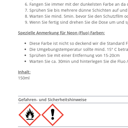
Fangen Sie immer mit der dunkelsten Farbe an da
Sprühen Sie bis mehrere dünne Schichten auf und 
Warten Sie mind. 5min. bevor Sie den Schutzfilm o
Wenn Sie fertig sind drehen Sie die Dose um und s
Spezielle Anmerkung für Neon (Fluo) Farben:
Diese Farbe ist nicht so deckend wir die Standard 
Die Umgebungstemperatur sollte mind. 15° C betr
Sprühen Sie mit einer Entfernung von 15-20cm
Warten Sie ca. 30min und hinterlegen Sie die Fluo 
Inhalt:
150ml
Gefahren- und Sicherheitshinweise