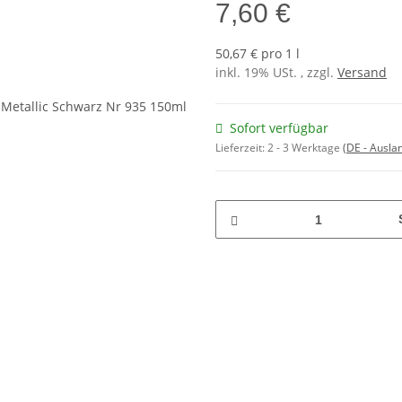
7,60 €
50,67 € pro 1 l
inkl. 19% USt. , zzgl.
Versand
Sofort verfügbar
Lieferzeit:
2 - 3 Werktage
(DE - Ausla