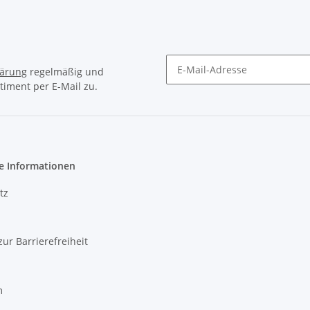
lärung
regelmäßig und
timent per E-Mail zu.
Newsletter Abonnieren
e Informationen
tz
zur Barrierefreiheit
m