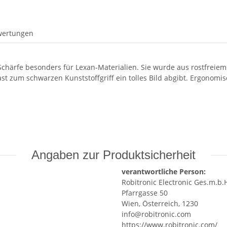
wertungen
härfe besonders für Lexan-Materialien. Sie wurde aus rostfreiem S
st zum schwarzen Kunststoffgriff ein tolles Bild abgibt. Ergonomis
Angaben zur Produktsicherheit
verantwortliche Person:
Robitronic Electronic Ges.m.b.
Pfarrgasse 50
Wien, Österreich, 1230
info@robitronic.com
https://www.robitronic.com/