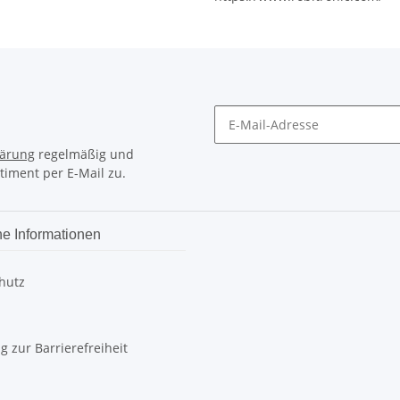
lärung
regelmäßig und
timent per E-Mail zu.
he Informationen
hutz
g zur Barrierefreiheit