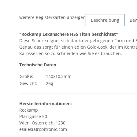
weitere Registerkarten anzeigen
Beschreibung
Be
"Rockamp Lexanschere HSS Titan beschichtet"
Diese Schere eignet sich dank der gebogenen Form und Sc
Genau das sorgt für einen edlen Gold-Look, der im Kontra
Karosserien so zu schneiden wie Sie es brauchen.
Technische Daten
Größe:
140x10,3mm
Gewicht:
26g
Herstellerinformationen:
Rockamp
Pfarrgasse 50
Wien, Österreich, 1230
esales(a)robitronic.com