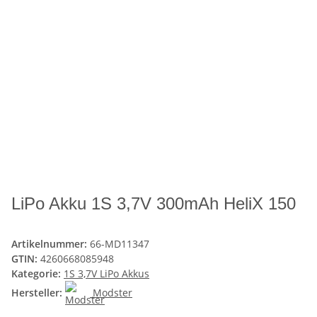
LiPo Akku 1S 3,7V 300mAh HeliX 150
Artikelnummer:
66-MD11347
GTIN:
4260668085948
Kategorie:
1S 3,7V LiPo Akkus
Hersteller:
Modster