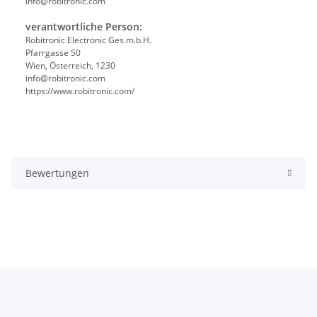
info@robitronic.com
verantwortliche Person:
Robitronic Electronic Ges.m.b.H.
Pfarrgasse 50
Wien, Österreich, 1230
info@robitronic.com
https://www.robitronic.com/
Bewertungen