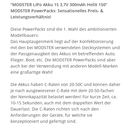
"MODSTER LiPo Akku 1S 3,7V 300mAh HeliX 150"
MODSTER PowerPacks: Sensationelles Preis- &
Leistungsverhältnis!
Diese PowerPacks sind die 1. Wahl des ambitionierten
Modellbauers:
Das Hauptaugenmerk liegt auf der Konfektionierung
mit den bei MODSTER verwendeten Stecksystemen und
der Passgenauigkeit des Akkus im betreffenden Auto,
Flieger, Boot, etc. Die MODSTER PowerPacks sind aber
auch bei der Verwendung mit anderen Modell-Marken
eine großartige Wahl!
Die Akkus haben C-Raten von 20-50C und können daher
je nach ausgewiesener C-Rate mit dem 20-50-fachen
der Nennkapazität belastet werden! Für kurze Zeit, ca.
10-15 Sekunden, auch mit dem doppelten Wert der
Dauerlast. Die C-Raten richten sich nach den
Anforderungen der Geräte, für welche sie
konzeptioniert und gefertigt sind.