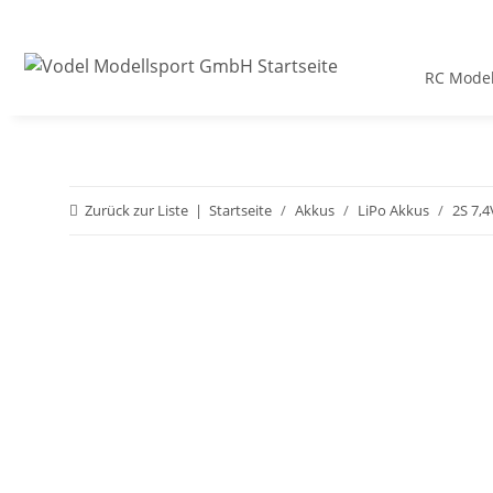
RC Model
Zurück zur Liste
Startseite
Akkus
LiPo Akkus
2S 7,4