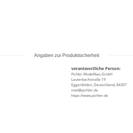
Angaben zur Produktsicherheit
verantwortliche Person:
Pichler Modellbau GmbH
Lauterbachstraße 19
Eggenfelden, Deutschland, 84307
mail@pichler.de
https://www.pichler.de