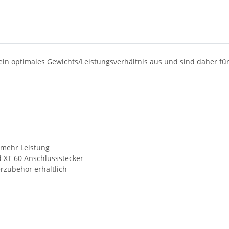
 ein optimales Gewichts/Leistungsverhältnis aus und sind daher fü
 mehr Leistung
d XT 60 Anschlussstecker
rzubehör erhältlich