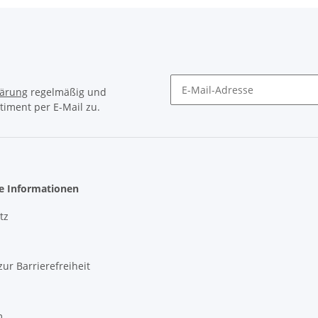
lärung
regelmäßig und
timent per E-Mail zu.
Newsletter Abonnieren
he Informationen
tz
zur Barrierefreiheit
m