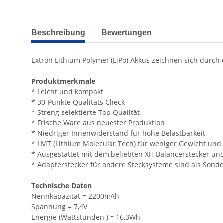
weitere Registerkarten anzeigen
Beschreibung
Bewertungen
Extron Lithium Polymer (LiPo) Akkus zeichnen sich durch
Produktmerkmale
* Leicht und kompakt
* 30-Punkte Qualitäts Check
* Streng selektierte Top-Qualität
* Frische Ware aus neuester Produktion
* Niedriger Innenwiderstand für hohe Belastbarkeit
* LMT (Lithium Molecular Tech) für weniger Gewicht und
* Ausgestattet mit dem beliebten XH Balancerstecker un
* Adapterstecker für andere Stecksysteme sind als Sonde
Technische Daten
Nennkapazität = 2200mAh
Spannung = 7,4V
Energie (Wattstunden ) = 16,3Wh