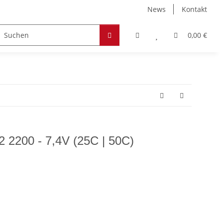
News
Kontakt
Zubehör
Hobby & Freizeit
Werkstoffe
0,00 €
2 2200 - 7,4V (25C | 50C)