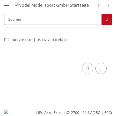
Zurück zur Liste
3S 11,1V LiPo Akkus