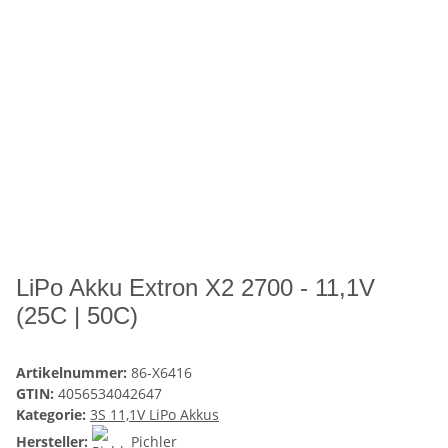
LiPo Akku Extron X2 2700 - 11,1V
(25C | 50C)
Artikelnummer:
86-X6416
GTIN:
4056534042647
Kategorie:
3S 11,1V LiPo Akkus
Hersteller:
Pichler