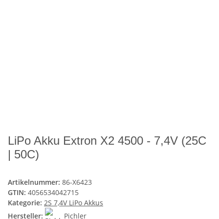
LiPo Akku Extron X2 4500 - 7,4V (25C
| 50C)
Artikelnummer:
86-X6423
GTIN:
4056534042715
Kategorie:
2S 7,4V LiPo Akkus
Hersteller:
Pichler