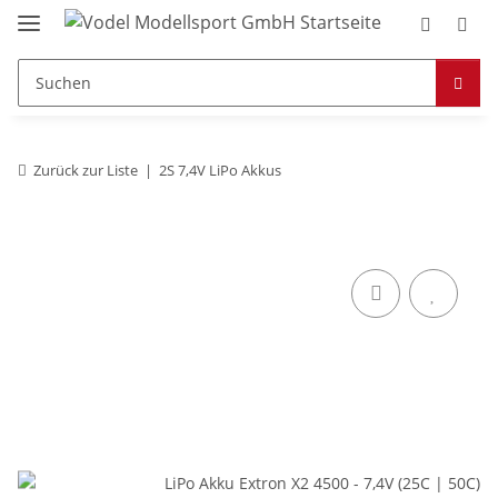
Zurück zur Liste
2S 7,4V LiPo Akkus