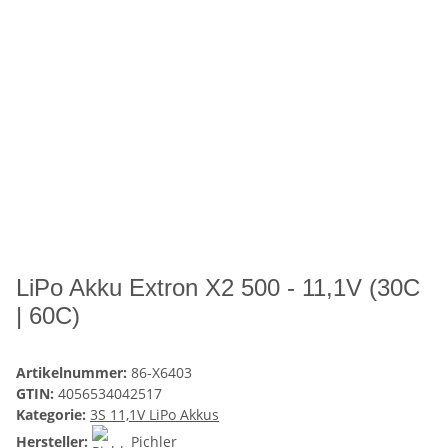
LiPo Akku Extron X2 500 - 11,1V (30C
| 60C)
Artikelnummer:
86-X6403
GTIN:
4056534042517
Kategorie:
3S 11,1V LiPo Akkus
Hersteller:
Pichler