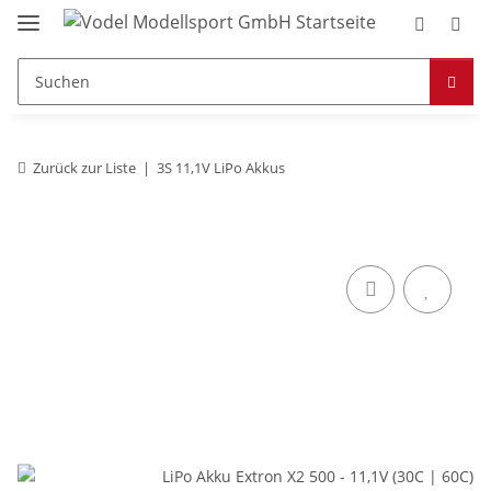
Zurück zur Liste
3S 11,1V LiPo Akkus