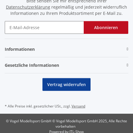
Bitte senden Sie mir entsprechend Ihrer
Datenschutzerklärung
regelmäßig und jederzeit widerruflich
Informationen zu Ihrem Produktsortiment per E-Mail zu.
Abonnieren
Newsletter Abonnieren
Informationen
Gesetzliche Informationen
Vertrag widerrufen
* Alle Preise inkl. gesetzlicher USt., zzgl.
Versand
© Vogel Modellsport GmbH © Vogel Modellsport GmbH 2025, Alle Rechte
vorbehalten
Powered by
JTL-Shop