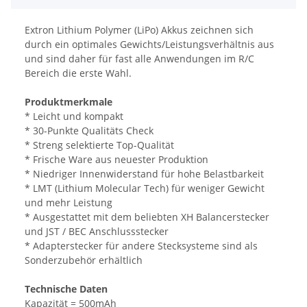
Extron Lithium Polymer (LiPo) Akkus zeichnen sich
durch ein optimales Gewichts/Leistungsverhältnis aus
und sind daher für fast alle Anwendungen im R/C
Bereich die erste Wahl.
Produktmerkmale
* Leicht und kompakt
* 30-Punkte Qualitäts Check
* Streng selektierte Top-Qualität
* Frische Ware aus neuester Produktion
* Niedriger Innenwiderstand für hohe Belastbarkeit
* LMT (Lithium Molecular Tech) für weniger Gewicht
und mehr Leistung
* Ausgestattet mit dem beliebten XH Balancerstecker
und JST / BEC Anschlussstecker
* Adapterstecker für andere Stecksysteme sind als
Sonderzubehör erhältlich
Technische Daten
Kapazität = 500mAh