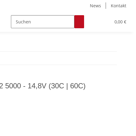
News
Kontakt
Zubehör
Hobby & Freizeit
Werkstoffe
0,00 €
2 5000 - 14,8V (30C | 60C)