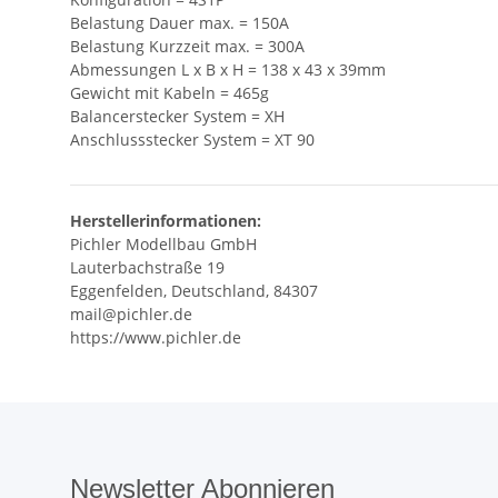
Belastung Dauer max. = 150A
Belastung Kurzzeit max. = 300A
Abmessungen L x B x H = 138 x 43 x 39mm
Gewicht mit Kabeln = 465g
Balancerstecker System = XH
Anschlussstecker System = XT 90
Herstellerinformationen:
Pichler Modellbau GmbH
Lauterbachstraße 19
Eggenfelden, Deutschland, 84307
mail@pichler.de
https://www.pichler.de
Newsletter Abonnieren