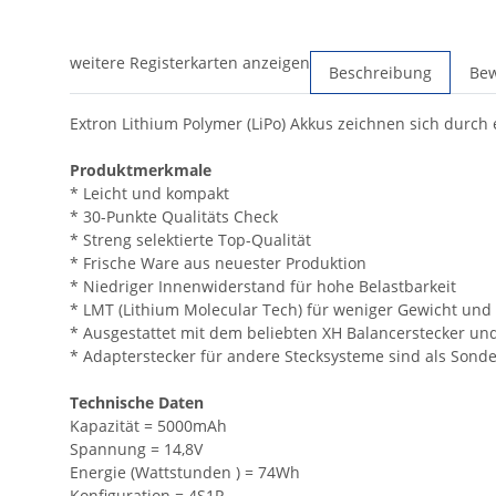
weitere Registerkarten anzeigen
Beschreibung
Be
Extron Lithium Polymer (LiPo) Akkus zeichnen sich durch
Produktmerkmale
* Leicht und kompakt
* 30-Punkte Qualitäts Check
* Streng selektierte Top-Qualität
* Frische Ware aus neuester Produktion
* Niedriger Innenwiderstand für hohe Belastbarkeit
* LMT (Lithium Molecular Tech) für weniger Gewicht und
* Ausgestattet mit dem beliebten XH Balancerstecker un
* Adapterstecker für andere Stecksysteme sind als Sonde
Technische Daten
Kapazität = 5000mAh
Spannung = 14,8V
Energie (Wattstunden ) = 74Wh
Konfiguration = 4S1P