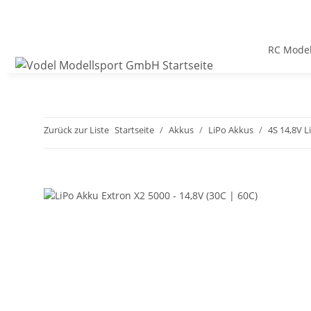
RC Model
Zurück zur Liste
Startseite
Akkus
LiPo Akkus
4S 14,8V L