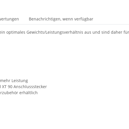
wertungen
Benachrichtigen, wenn verfügbar
 ein optimales Gewichts/Leistungsverhältnis aus und sind daher fü
 mehr Leistung
d XT 90 Anschlussstecker
rzubehör erhältlich