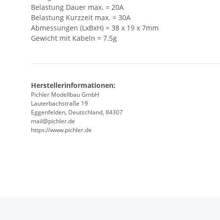
Belastung Dauer max. = 20A
Belastung Kurzzeit max. = 30A
Abmessungen (LxBxH) = 38 x 19 x 7mm
Gewicht mit Kabeln = 7.5g
Herstellerinformationen:
Pichler Modellbau GmbH
Lauterbachstraße 19
Eggenfelden, Deutschland, 84307
mail@pichler.de
https://www.pichler.de