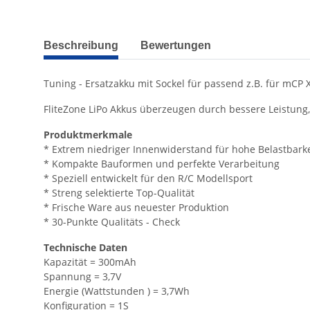
weitere Registerkarten anzeigen
Beschreibung
Bewertungen
Tuning - Ersatzakku mit Sockel für passend z.B. für mCP 
FliteZone LiPo Akkus überzeugen durch bessere Leistung
Produktmerkmale
* Extrem niedriger Innenwiderstand für hohe Belastbarke
* Kompakte Bauformen und perfekte Verarbeitung
* Speziell entwickelt für den R/C Modellsport
* Streng selektierte Top-Qualität
* Frische Ware aus neuester Produktion
* 30-Punkte Qualitäts - Check
Technische Daten
Kapazität = 300mAh
Spannung = 3,7V
Energie (Wattstunden ) = 3,7Wh
Konfiguration = 1S