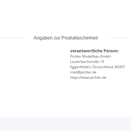
Angaben zur Produktsicherheit
verantwortliche Person:
Pichler Modellbau GmbH
Lauterbachstraße 19
Eggenfelden, Deutschland, 84307
mail@pichler.de
https://www.pichler.de