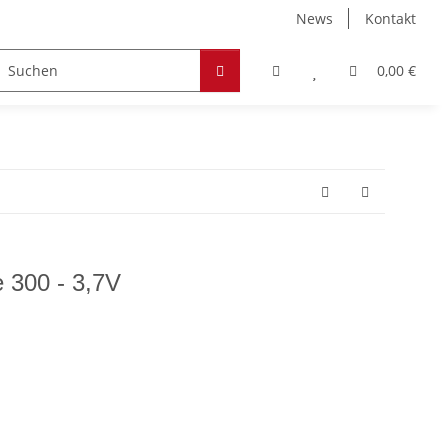
News
Kontakt
Zubehör
Hobby & Freizeit
Werkstoffe
0,00 €
e 300 - 3,7V