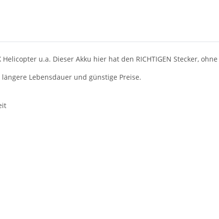
X Helicopter u.a. Dieser Akku hier hat den RICHTIGEN Stecker, ohne
, längere Lebensdauer und günstige Preise.
it