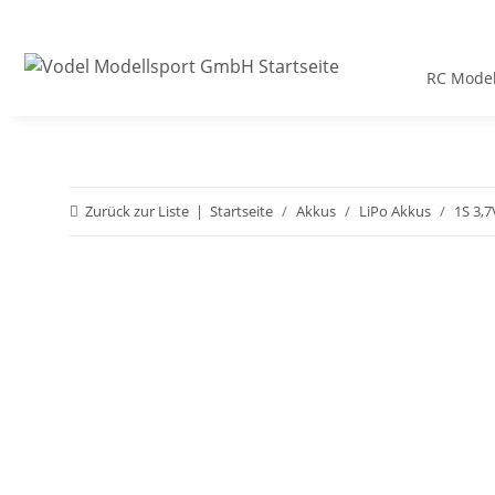
RC Model
Zurück zur Liste
Startseite
Akkus
LiPo Akkus
1S 3,7