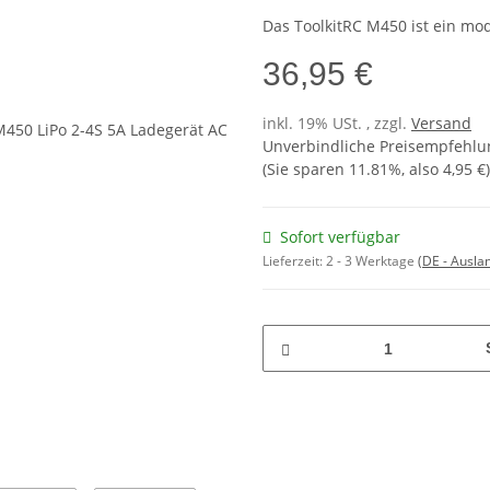
Das ToolkitRC M450 ist ein mod
36,95 €
inkl. 19% USt. , zzgl.
Versand
Unverbindliche Preisempfehlun
(Sie sparen
11.81%
, also
4,95 €
)
Sofort verfügbar
Lieferzeit:
2 - 3 Werktage
(DE - Ausla