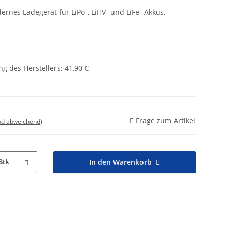
ernes Ladegerät für LiPo-, LiHV- und LiFe- Akkus.
g des Herstellers
:
41,90 €
Frage zum Artikel
nd abweichend)
In den Warenkorb
Stk