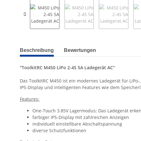
weitere Registerkarten anzeigen
Beschreibung
Bewertungen
"ToolkitRC M450 LiPo 2-4S 5A Ladegerät AC"
Das ToolkitRC M450 ist ein modernes Ladegerät für LiPo-
IPS-Display und intelligenten Features wie dem Speiche
Features:
One-Touch 3.85V Lagermodus; Das Ladegerät erkenn
farbiger IPS-Display mit zahlreichen Anzeigen
individuell einstellbare Abschaltspannung
diverse Schutzfunktionen