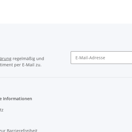
lärung
regelmäßig und
timent per E-Mail zu.
Newsletter Abonnieren
e Informationen
tz
zur Barrierefreiheit