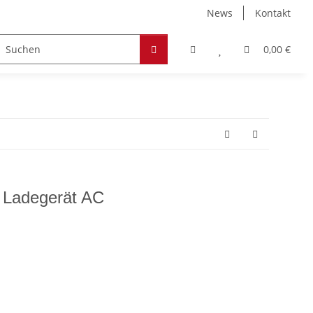
News
Kontakt
Zubehör
Hobby & Freizeit
Werkstoffe
0,00 €
 Ladegerät AC