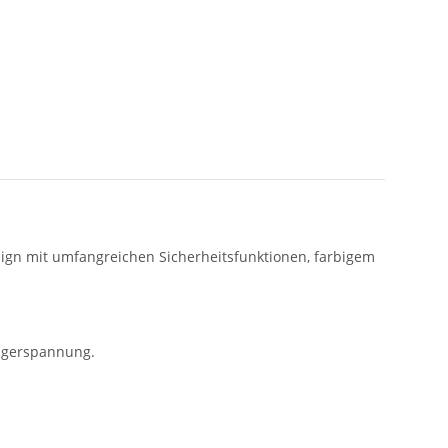
esign mit umfangreichen Sicherheitsfunktionen, farbigem
Lagerspannung.