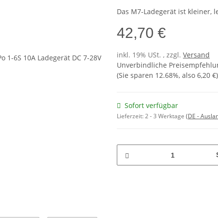
Das M7-Ladegerät ist kleiner, 
42,70 €
inkl. 19% USt. , zzgl.
Versand
Unverbindliche Preisempfehlun
(Sie sparen
12.68%
, also
6,20 €
)
Sofort verfügbar
Lieferzeit:
2 - 3 Werktage
(DE - Ausla