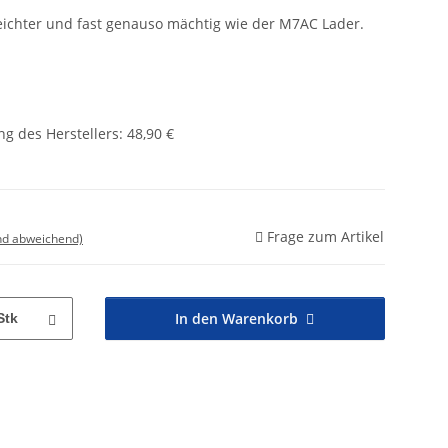
leichter und fast genauso mächtig wie der M7AC Lader.
g des Herstellers
:
48,90 €
Frage zum Artikel
nd abweichend)
In den Warenkorb
Stk