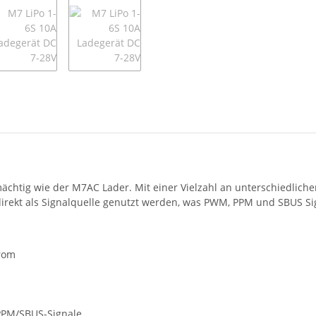
 mächtig wie der M7AC Lader. Mit einer Vielzahl an unterschiedlic
irekt als Signalquelle genutzt werden, was PWM, PPM und SBUS Sign
rom
PPM/SBUS-Signale