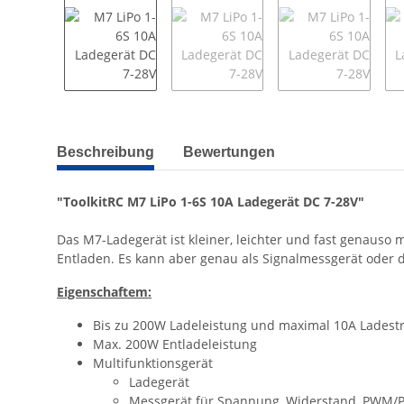
weitere Registerkarten anzeigen
Beschreibung
Bewertungen
"ToolkitRC M7 LiPo 1-6S 10A Ladegerät DC 7-28V"
Das M7-Ladegerät ist kleiner, leichter und fast genauso
Entladen. Es kann aber genau als Signalmessgerät oder d
Eigenschaftem:
Bis zu 200W Ladeleistung und maximal 10A Ladest
Max. 200W Entladeleistung
Multifunktionsgerät
Ladegerät
Messgerät für Spannung, Widerstand, PWM/