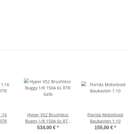
1:16
Hyper VS2 Brushless
Florida Motorboot
 RTR
Buggy 1/8 150A 6s RTR
Baukasten 1:10
Gelb
534,00 €
*
155,00 €
*