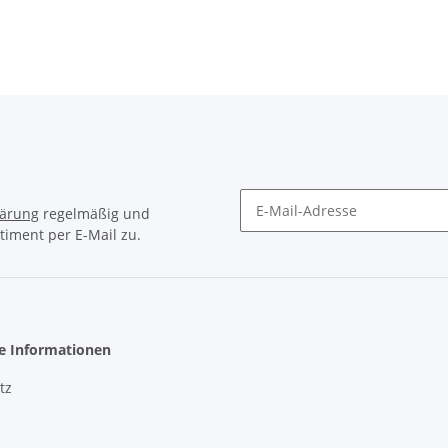
lärung
regelmäßig und
timent per E-Mail zu.
Newsletter Abonnieren
he Informationen
tz