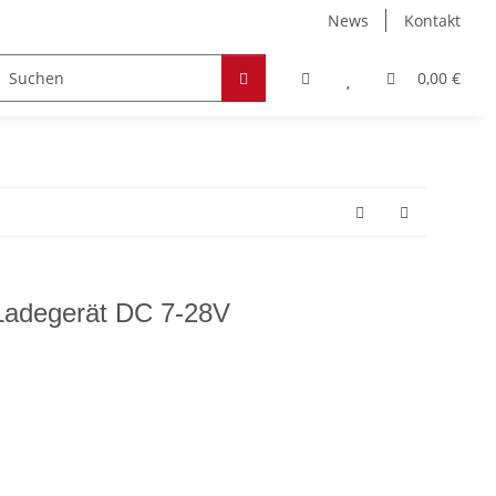
News
Kontakt
Zubehör
Hobby & Freizeit
Werkstoffe
0,00 €
Ladegerät DC 7-28V